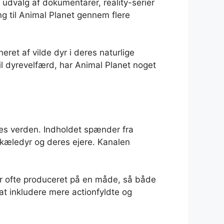
 udvalg af dokumentarer, reality-serier
g til Animal Planet gennem flere
ret af vilde dyr i deres naturlige
 til dyrevelfærd, har Animal Planet noget
es verden. Indholdet spænder fra
 kæledyr og deres ejere. Kanalen
r ofte produceret på en måde, så både
at inkludere mere actionfyldte og