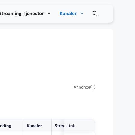
Streaming Tjenester
Kanaler
Annonce
i
inding
Kanaler
Streaming
Link