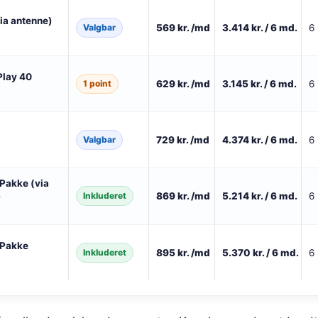
via antenne)
Valgbar
569 kr. /md
3.414 kr. / 6 md.
6
Play 40
1 point
629 kr. /md
3.145 kr. / 6 md.
6
Valgbar
729 kr. /md
4.374 kr. / 6 md.
6
Pakke (via
)
Inkluderet
869 kr. /md
5.214 kr. / 6 md.
6
-Pakke
Inkluderet
895 kr. /md
5.370 kr. / 6 md.
6