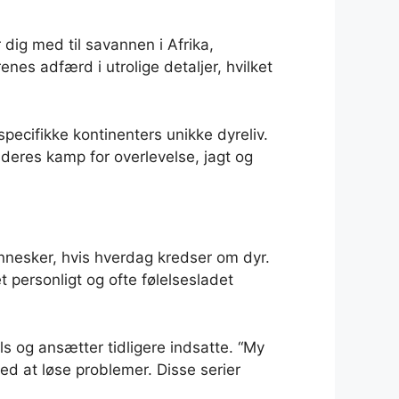
dig med til savannen i Afrika,
s adfærd i utrolige detaljer, hvilket
specifikke kontinenters unikke dyreliv.
 deres kamp for overlevelse, jagt og
nnesker, hvis hverdag kredser om dyr.
 personligt og ofte følelsesladet
lls og ansætter tidligere indsatte. “My
d at løse problemer. Disse serier