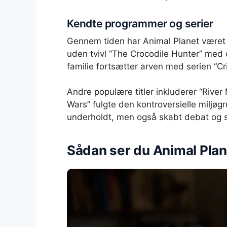
Kendte programmer og serier
Gennem tiden har Animal Planet været 
uden tvivl “The Crocodile Hunter” med 
familie fortsætter arven med serien “Crik
Andre populære titler inkluderer “River
Wars” fulgte den kontroversielle milj
underholdt, men også skabt debat og s
Sådan ser du Animal Plan