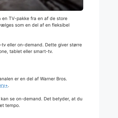
a en TV-pakke fra en af de store
vælges som en del af en fleksibel
-tv eller on-demand. Dette giver større
e, tablet eller smart-tv.
nalen er en del af Warner Bros.
ery+
.
u kan se on-demand. Det betyder, at du
get tempo.