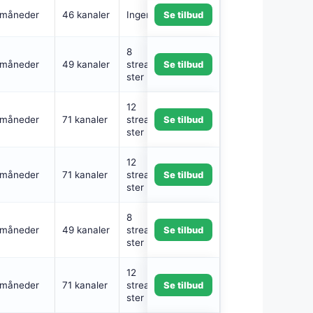
 måneder
46 kanaler
Ingen
Se tilbud
8
 måneder
49 kanaler
streamingtjene
Se tilbud
ster
12
 måneder
71 kanaler
streamingtjene
Se tilbud
ster
12
 måneder
71 kanaler
streamingtjene
Se tilbud
ster
8
 måneder
49 kanaler
streamingtjene
Se tilbud
ster
12
 måneder
71 kanaler
streamingtjene
Se tilbud
ster