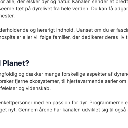
r alle, der elsker dyr og natur. Kanalen sender et bredt
eerne tæt på dyrelivet fra hele verden. Du kan få adgan
nester.
derholdende og lærerigt indhold. Uanset om du er fascine
ospitaler eller vil følge familier, der dedikerer deres liv
 Planet?
gfoldig og dækker mange forskellige aspekter af dyren
rsker fjerne økosystemer, til hjertevarmende serier om
følelser og videnskab.
enkeltpersoner med en passion for dyr. Programmerne e
t nyt. Gennem årene har kanalen udviklet sig til også 