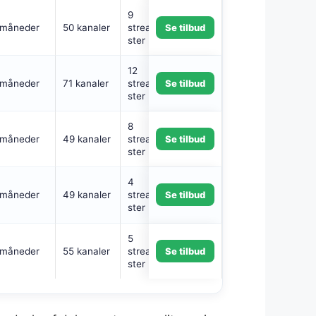
9
 måneder
50 kanaler
streamingtjene
Se tilbud
ster
12
 måneder
71 kanaler
streamingtjene
Se tilbud
ster
8
 måneder
49 kanaler
streamingtjene
Se tilbud
ster
4
 måneder
49 kanaler
streamingtjene
Se tilbud
ster
5
 måneder
55 kanaler
streamingtjene
Se tilbud
ster