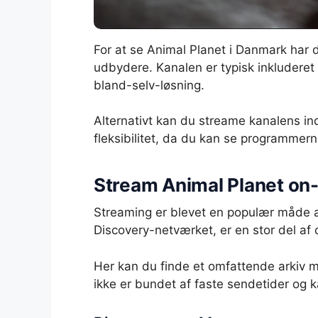
For at se Animal Planet i Danmark har d
udbydere. Kanalen er typisk inkluderet 
bland-selv-løsning.
Alternativt kan du streame kanalens in
fleksibilitet, da du kan se programmer
Stream Animal Planet o
Streaming er blevet en populær måde at
Discovery-netværket, er en stor del af
Her kan du finde et omfattende arkiv 
ikke er bundet af faste sendetider og 