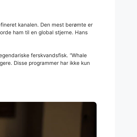
fineret kanalen. Den mest berømte er
rde ham til en global stjerne. Hans
 legendariske ferskvandsfisk. “Whale
ngere. Disse programmer har ikke kun