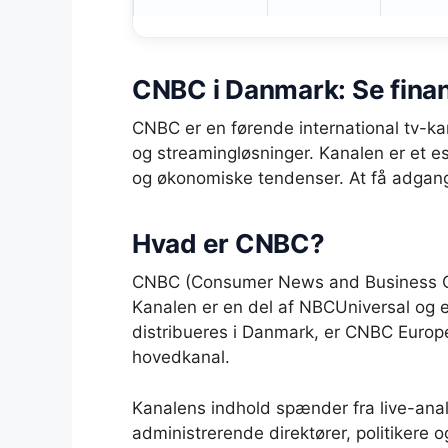
CNBC i Danmark: Se fina
CNBC er en førende international tv-k
og streamingløsninger. Kanalen er et ess
og økonomiske tendenser. At få adgang k
Hvad er CNBC?
CNBC (Consumer News and Business Cha
Kanalen er en del af NBCUniversal og er
distribueres i Danmark, er CNBC Euro
hovedkanal.
Kanalens indhold spænder fra live-ana
administrerende direktører, politikere