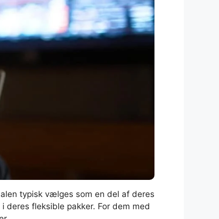
alen typisk vælges som en del af deres
 i deres fleksible pakker. For dem med
er.