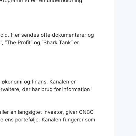
e. Programmet er ren underholdning
hold. Her sendes ofte dokumentarer og
 “The Profit” og “Shark Tank” er
r økonomi og finans. Kanalen er
valtere, der har brug for information i
ller en langsigtet investor, giver CNBC
 ens portefølje. Kanalen fungerer som