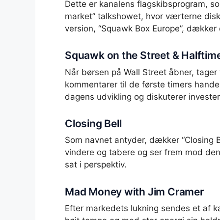
Dette er kanalens flagskibsprogram, 
market” talkshowet, hvor værterne di
version, “Squawk Box Europe”, dækker
Squawk on the Street & Halftim
Når børsen på Wall Street åbner, tager
kommentarer til de første timers hande
dagens udvikling og diskuterer invester
Closing Bell
Som navnet antyder, dækker “Closing B
vindere og tabere og ser frem mod den 
sat i perspektiv.
Mad Money with Jim Cramer
Efter markedets lukning sendes et af 