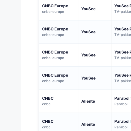
CNBC Europe
YouSee 
YouSee
cnbc-europe
TV-pakke
CNBC Europe
YouSee 
YouSee
cnbc-europe
TV-pakke
CNBC Europe
YouSee 
YouSee
cnbc-europe
TV-pakke
CNBC Europe
YouSee 
YouSee
cnbc-europe
TV-pakke
CNBC
Parabol
Allente
cnbc
Parabol
CNBC
Parabol
Allente
cnbc
Parabol