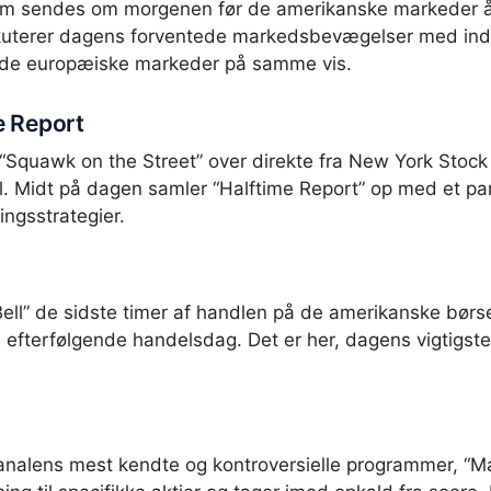
som sendes om morgenen før de amerikanske markeder 
skuterer dagens forventede markedsbevægelser med ind
 de europæiske markeder på samme vis.
e Report
 “Squawk on the Street” over direkte fra New York Stoc
l. Midt på dagen samler “Halftime Report” op med et pan
ingsstrategier.
ell” de sidste timer af handlen på de amerikanske bør
efterfølgende handelsdag. Det er her, dagens vigtigste
kanalens mest kendte og kontroversielle programmer, “M