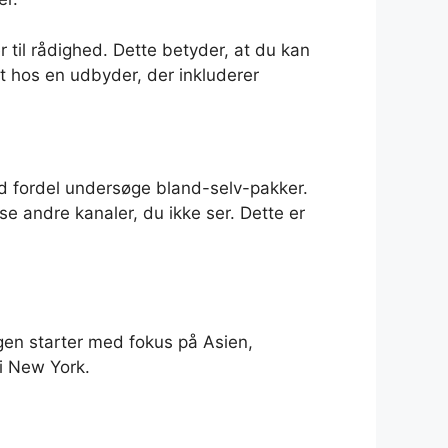
 til rådighed. Dette betyder, at du kan
t hos en udbyder, der inkluderer
d fordel undersøge bland-selv-pakker.
e andre kanaler, du ikke ser. Dette er
en starter med fokus på Asien,
i New York.