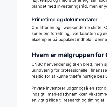
højt tempo og med stor energi sin holdn
blandet med investeringsråd, men er y
Primetime og dokumentarer
Om aftenen og i weekenderne skifter C
serier om forretning, iværksætteri og 
eksempler på populært indhold i denne
Hvem er målgruppen for
CNBC henvender sig til en bred, men sp
uundværlig for professionelle i finansse
realtid for at kunne træffe hurtige besl
Private investorer udgør også en stor d
indsigt i markedsdynamikker, virksomh
en vigtig kilde til research og timing af 