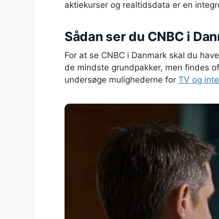
aktiekurser og realtidsdata er en integr
Sådan ser du CNBC i Da
For at se CNBC i Danmark skal du have 
de mindste grundpakker, men findes ofte 
undersøge mulighederne for
TV og inte