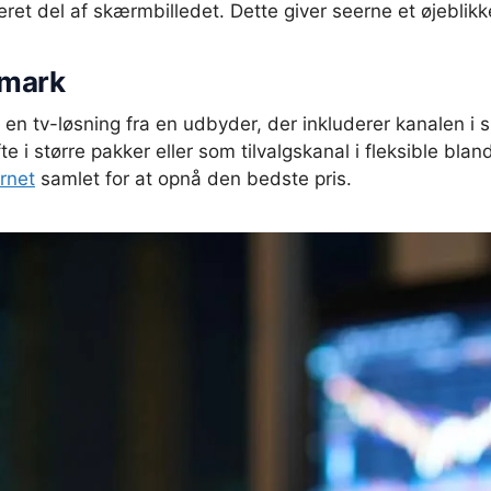
eret del af skærmbilledet. Dette giver seerne et øjeblikk
nmark
en tv-løsning fra en udbyder, der inkluderer kanalen i s
i større pakker eller som tilvalgskanal i fleksible blan
rnet
samlet for at opnå den bedste pris.