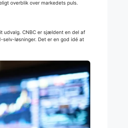
eligt overblik over markedets puls.
it udvalg. CNBC er sjældent en del af
d-selv-løsninger. Det er en god idé at