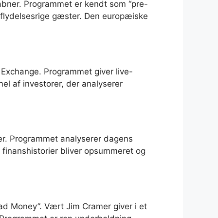
åbner. Programmet er kendt som “pre-
flydelsesrige gæster. Den europæiske
k Exchange. Programmet giver live-
el af investorer, der analyserer
ser. Programmet analyserer dagens
 finanshistorier bliver opsummeret og
ad Money”. Vært Jim Cramer giver i et