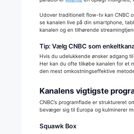
Udover traditionelt flow-tv kan CNBC 
se kanalen live på din smartphone, tab
kanalen og en tilhørende streamingtjen
Tip: Vælg CNBC som enkeltkana
Hvis du udelukkende ønsker adgang til
Her kan du ofte tilkøbe kanalen for et 
den mest omkostningseffektive metode
Kanalens vigtigste prog
CNBC’s programflade er struktureret o
bevæger sig til Europa og kulminerer m
Squawk Box