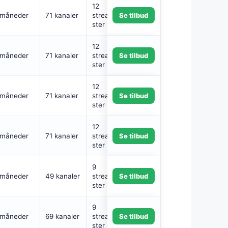
12
 måneder
71 kanaler
streamingtjene
Se tilbud
ster
12
 måneder
71 kanaler
streamingtjene
Se tilbud
ster
12
 måneder
71 kanaler
streamingtjene
Se tilbud
ster
12
 måneder
71 kanaler
streamingtjene
Se tilbud
ster
9
 måneder
49 kanaler
streamingtjene
Se tilbud
ster
9
 måneder
69 kanaler
streamingtjene
Se tilbud
ster