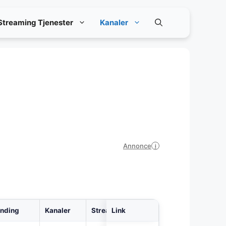
Streaming Tjenester
Kanaler
Annonce
i
inding
Kanaler
Streaming
Link