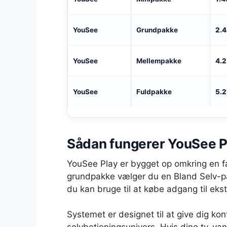
YouSee
Grundpakke
2.4
YouSee
Mellempakke
4.2
YouSee
Fuldpakke
5.2
Sådan fungerer YouSee Pl
YouSee Play er bygget op omkring en 
grundpakke vælger du en Bland Selv-pak
du kan bruge til at købe adgang til eks
Systemet er designet til at give dig ko