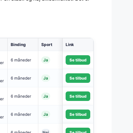
Binding
Sport
Link
6 måneder
Ja
Se tilbud
er
6 måneder
Ja
Se tilbud
er
6 måneder
Ja
Se tilbud
er
6 måneder
Ja
Se tilbud
er
6 måneder
Nej
Se tilbud