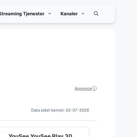
Streaming Tjenester
Kanaler
Annonce
i
Data sidst hentet: 02-07-2026
YouSee YouSee Play 30