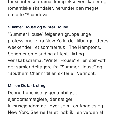
for sit intense drama, komplekse venskaber og
romantiske skandaler, herunder den meget
omtalte “Scandoval”.
Summer House og Winter House
“Summer House” følger en gruppe unge
professionelle fra New York, der tilbringer deres
weekender i et sommerhus i The Hamptons.
Serien er en blanding af fest, flirt og
venskabsdrama. “Winter House” er en spin-off,
der samler deltagere fra “Summer House” og
“Southern Charm” til en skiferie i Vermont.
Million Dollar Listing
Denne franchise følger ambitiøse
ejendomsmæglere, der sælger
luksusejendomme i byer som Los Angeles og
New York. Seerne får et indblik i en verden af