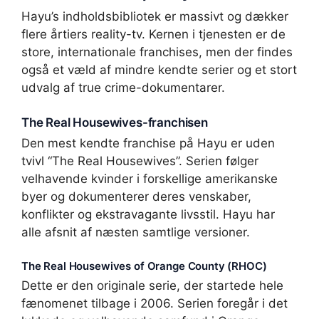
Hayu’s indholdsbibliotek er massivt og dækker
flere årtiers reality-tv. Kernen i tjenesten er de
store, internationale franchises, men der findes
også et væld af mindre kendte serier og et stort
udvalg af true crime-dokumentarer.
The Real Housewives-franchisen
Den mest kendte franchise på Hayu er uden
tvivl “The Real Housewives”. Serien følger
velhavende kvinder i forskellige amerikanske
byer og dokumenterer deres venskaber,
konflikter og ekstravagante livsstil. Hayu har
alle afsnit af næsten samtlige versioner.
The Real Housewives of Orange County (RHOC)
Dette er den originale serie, der startede hele
fænomenet tilbage i 2006. Serien foregår i det