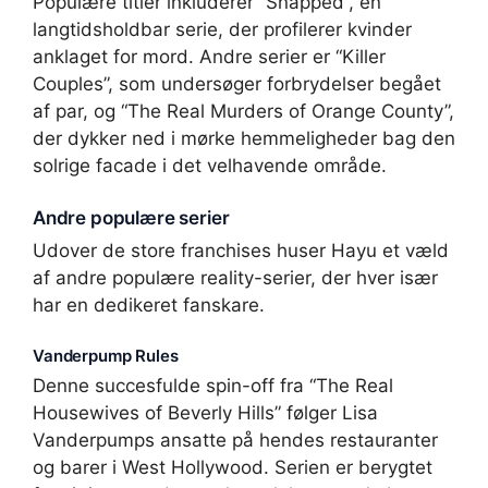
Populære titler inkluderer “Snapped”, en
langtidsholdbar serie, der profilerer kvinder
anklaget for mord. Andre serier er “Killer
Couples”, som undersøger forbrydelser begået
af par, og “The Real Murders of Orange County”,
der dykker ned i mørke hemmeligheder bag den
solrige facade i det velhavende område.
Andre populære serier
Udover de store franchises huser Hayu et væld
af andre populære reality-serier, der hver især
har en dedikeret fanskare.
Vanderpump Rules
Denne succesfulde spin-off fra “The Real
Housewives of Beverly Hills” følger Lisa
Vanderpumps ansatte på hendes restauranter
og barer i West Hollywood. Serien er berygtet