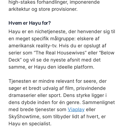
high-stakes forhandlinger, imponerende
arkitektur og store provisioner.
Hvem er Hayu for?
Hayu er en nichetjeneste, der henvender sig til
en meget specifik målgruppe: elskere af
amerikansk reality-tv. Hvis du er opslugt af
serier som “The Real Housewives” eller “Below
Deck” og vil se de nyeste afsnit med det
samme, er Hayu den ideelle platform.
Tjenesten er mindre relevant for seere, der
søger et bredt udvalg af film, prisvindende
dramaserier eller sport. Dens styrke ligger i
dens dybde inden for én genre. Sammenlignet
med brede tjenester som
Viaplay
eller
SkyShowtime, som tilbyder lidt af hvert, er
Hayu en specialist.