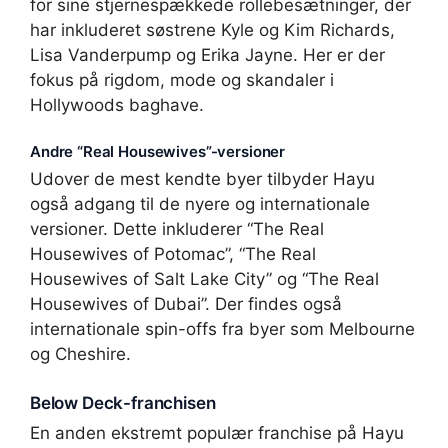
for sine stjernespækkede rollebesætninger, der
har inkluderet søstrene Kyle og Kim Richards,
Lisa Vanderpump og Erika Jayne. Her er der
fokus på rigdom, mode og skandaler i
Hollywoods baghave.
Andre “Real Housewives”-versioner
Udover de mest kendte byer tilbyder Hayu
også adgang til de nyere og internationale
versioner. Dette inkluderer “The Real
Housewives of Potomac”, “The Real
Housewives of Salt Lake City” og “The Real
Housewives of Dubai”. Der findes også
internationale spin-offs fra byer som Melbourne
og Cheshire.
Below Deck-franchisen
En anden ekstremt populær franchise på Hayu