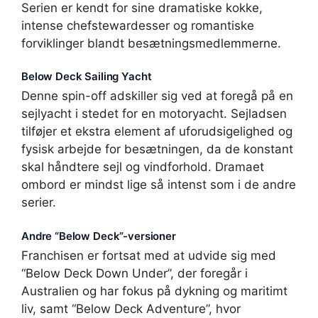
Serien er kendt for sine dramatiske kokke,
intense chefstewardesser og romantiske
forviklinger blandt besætningsmedlemmerne.
Below Deck Sailing Yacht
Denne spin-off adskiller sig ved at foregå på en
sejlyacht i stedet for en motoryacht. Sejladsen
tilføjer et ekstra element af uforudsigelighed og
fysisk arbejde for besætningen, da de konstant
skal håndtere sejl og vindforhold. Dramaet
ombord er mindst lige så intenst som i de andre
serier.
Andre “Below Deck”-versioner
Franchisen er fortsat med at udvide sig med
“Below Deck Down Under”, der foregår i
Australien og har fokus på dykning og maritimt
liv, samt “Below Deck Adventure”, hvor