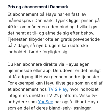
Pris og abonnement i Danmark
Et abonnement på Hayu har en fast lav
månedspris i Danmark. Typisk ligger prisen på
49 kr. om måneden uden binding, hvilket gør
det nemt at til- og afmelde sig efter behov.
Tjenesten tilbyder ofte en gratis prøveperiode
på 7 dage, så nye brugere kan udforske
indholdet, før de forpligter sig.
Du kan abonnere direkte via Hayus egen
hjemmeside eller app. Derudover er det muligt
at få adgang til Hayu gennem andre tjenester.
For eksempel kan Hayu tilvælges som en del af
et abonnement hos
TV 2 Play
, hvor indholdet
integreres direkte i TV 2’s platform. Visse tv-
udbydere som
YouSee
har også tilbudt Hayu
som en del af deres bland-selv-løsninger.