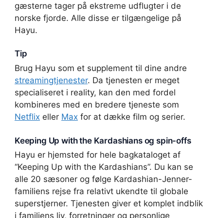
gæsterne tager på ekstreme udflugter i de
norske fjorde. Alle disse er tilgængelige på
Hayu.
Tip
Brug Hayu som et supplement til dine andre
streamingtjenester
. Da tjenesten er meget
specialiseret i reality, kan den med fordel
kombineres med en bredere tjeneste som
Netflix
eller
Max
for at dække film og serier.
Keeping Up with the Kardashians og spin-offs
Hayu er hjemsted for hele bagkataloget af
“Keeping Up with the Kardashians”. Du kan se
alle 20 sæsoner og følge Kardashian-Jenner-
familiens rejse fra relativt ukendte til globale
superstjerner. Tjenesten giver et komplet indblik
i familiens liv, forretninger og personlige