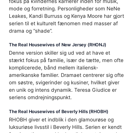
fokus på kvindernes karrierer inden for musik,
mode og forretning. Personligheder som NeNe
Leakes, Kandi Burruss og Kenya Moore har gjort
serien til et kulturelt fænomen med masser af
drama og “shade”.
The Real Housewives of New Jersey (RHONJ)
Denne version skiller sig ud ved at have et
stærkt fokus på familie, især de tætte, men ofte
komplicerede, bånd mellem italiensk-
amerikanske familier. Dramaet centrerer sig ofte
om søstre, svigerinder og kusiner, hvilket giver
en unik og intens dynamik. Teresa Giudice er
seriens omdrejningspunkt.
The Real Housewives of Beverly Hills (RHOBH)
RHOBH giver et indblik i den glamourøse og
luksuriøse livsstil i Beverly Hills. Serien er kendt