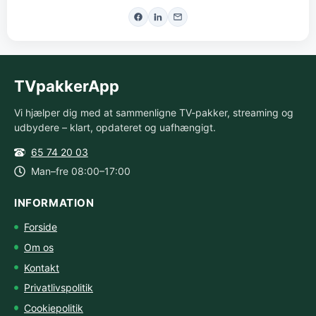
TVpakkerApp
Vi hjælper dig med at sammenligne TV-pakker, streaming og
udbydere – klart, opdateret og uafhængigt.
65 74 20 03
Man–fre 08:00–17:00
INFORMATION
Forside
Om os
Kontakt
Privatlivspolitik
Cookiepolitik