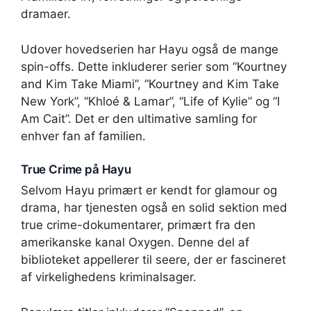
dramaer.
Udover hovedserien har Hayu også de mange
spin-offs. Dette inkluderer serier som “Kourtney
and Kim Take Miami”, “Kourtney and Kim Take
New York”, “Khloé & Lamar”, “Life of Kylie” og “I
Am Cait”. Det er den ultimative samling for
enhver fan af familien.
True Crime på Hayu
Selvom Hayu primært er kendt for glamour og
drama, har tjenesten også en solid sektion med
true crime-dokumentarer, primært fra den
amerikanske kanal Oxygen. Denne del af
biblioteket appellerer til seere, der er fascineret
af virkelighedens kriminalsager.