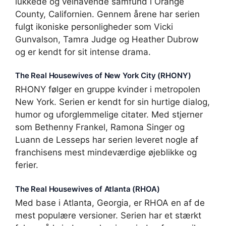
lukkede og velhavende samfund i Orange
County, Californien. Gennem årene har serien
fulgt ikoniske personligheder som Vicki
Gunvalson, Tamra Judge og Heather Dubrow
og er kendt for sit intense drama.
The Real Housewives of New York City (RHONY)
RHONY følger en gruppe kvinder i metropolen
New York. Serien er kendt for sin hurtige dialog,
humor og uforglemmelige citater. Med stjerner
som Bethenny Frankel, Ramona Singer og
Luann de Lesseps har serien leveret nogle af
franchisens mest mindeværdige øjeblikke og
ferier.
The Real Housewives of Atlanta (RHOA)
Med base i Atlanta, Georgia, er RHOA en af de
mest populære versioner. Serien har et stærkt