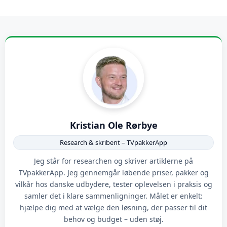
Kristian Ole Rørbye
Research & skribent – TVpakkerApp
Jeg står for researchen og skriver artiklerne på
TVpakkerApp. Jeg gennemgår løbende priser, pakker og
vilkår hos danske udbydere, tester oplevelsen i praksis og
samler det i klare sammenligninger. Målet er enkelt:
hjælpe dig med at vælge den løsning, der passer til dit
behov og budget – uden støj.