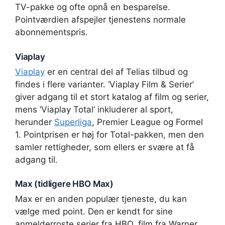
TV-pakke og ofte opnå en besparelse.
Pointværdien afspejler tjenestens normale
abonnementspris.
Viaplay
Viaplay
er en central del af Telias tilbud og
findes i flere varianter. ‘Viaplay Film & Serier’
giver adgang til et stort katalog af film og serier,
mens ‘Viaplay Total’ inkluderer al sport,
herunder
Superliga
, Premier League og Formel
1. Pointprisen er høj for Total-pakken, men den
samler rettigheder, som ellers er svære at få
adgang til.
Max (tidligere HBO Max)
Max er en anden populær tjeneste, du kan
vælge med point. Den er kendt for sine
anmelderroste serier fra HBO, film fra Warner