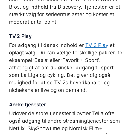
Bros. og indhold fra Discovery. Tjenesten er et
stærkt valg for serieentusiaster og koster et
moderat antal point.
TV 2 Play
For adgang til dansk indhold er
TV 2 Play
et
oplagt valg. Du kan vælge forskellige pakker, for
eksempel ‘Basis’ eller ‘Favorit + Sport’,
afhængigt af om du ønsker adgang til sport
som La Liga og cykling. Det giver dig også
mulighed for at se TV 2s hovedkanaler og
nichekanaler live og on demand.
Andre tjenester
Udover de store tjenester tilbyder Telia ofte
også adgang til andre streamingtjenester som
Netflix, SkyShowtime og Nordisk Film+.