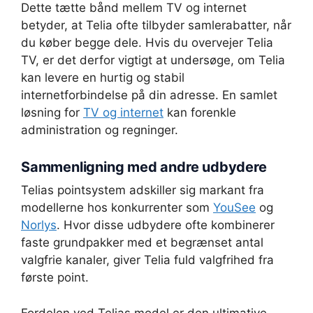
Dette tætte bånd mellem TV og internet
betyder, at Telia ofte tilbyder samlerabatter, når
du køber begge dele. Hvis du overvejer Telia
TV, er det derfor vigtigt at undersøge, om Telia
kan levere en hurtig og stabil
internetforbindelse på din adresse. En samlet
løsning for
TV og internet
kan forenkle
administration og regninger.
Sammenligning med andre udbydere
Telias pointsystem adskiller sig markant fra
modellerne hos konkurrenter som
YouSee
og
Norlys
. Hvor disse udbydere ofte kombinerer
faste grundpakker med et begrænset antal
valgfrie kanaler, giver Telia fuld valgfrihed fra
første point.
Fordelen ved Telias model er den ultimative