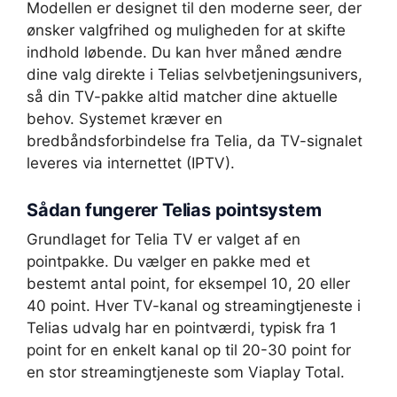
Modellen er designet til den moderne seer, der
ønsker valgfrihed og muligheden for at skifte
indhold løbende. Du kan hver måned ændre
dine valg direkte i Telias selvbetjeningsunivers,
så din TV-pakke altid matcher dine aktuelle
behov. Systemet kræver en
bredbåndsforbindelse fra Telia, da TV-signalet
leveres via internettet (IPTV).
Sådan fungerer Telias pointsystem
Grundlaget for Telia TV er valget af en
pointpakke. Du vælger en pakke med et
bestemt antal point, for eksempel 10, 20 eller
40 point. Hver TV-kanal og streamingtjeneste i
Telias udvalg har en pointværdi, typisk fra 1
point for en enkelt kanal op til 20-30 point for
en stor streamingtjeneste som Viaplay Total.