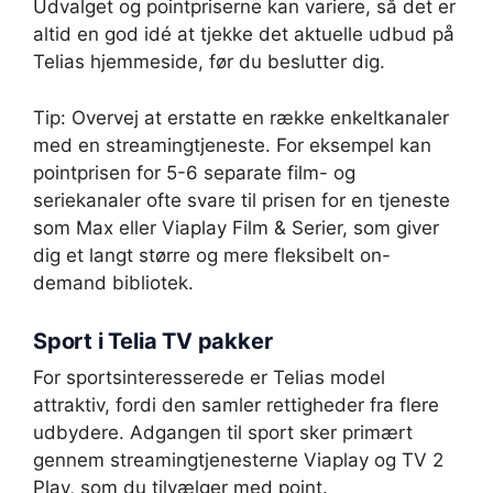
Udvalget og pointpriserne kan variere, så det er
altid en god idé at tjekke det aktuelle udbud på
Telias hjemmeside, før du beslutter dig.
Tip: Overvej at erstatte en række enkeltkanaler
med en streamingtjeneste. For eksempel kan
pointprisen for 5-6 separate film- og
seriekanaler ofte svare til prisen for en tjeneste
som Max eller Viaplay Film & Serier, som giver
dig et langt større og mere fleksibelt on-
demand bibliotek.
Sport i Telia TV pakker
For sportsinteresserede er Telias model
attraktiv, fordi den samler rettigheder fra flere
udbydere. Adgangen til sport sker primært
gennem streamingtjenesterne Viaplay og TV 2
Play, som du tilvælger med point.