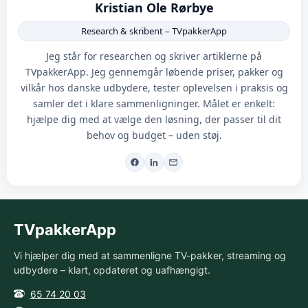
Kristian Ole Rørbye
Research & skribent – TVpakkerApp
Jeg står for researchen og skriver artiklerne på
TVpakkerApp. Jeg gennemgår løbende priser, pakker og
vilkår hos danske udbydere, tester oplevelsen i praksis og
samler det i klare sammenligninger. Målet er enkelt:
hjælpe dig med at vælge den løsning, der passer til dit
behov og budget – uden støj.
TVpakkerApp
Vi hjælper dig med at sammenligne TV-pakker, streaming og
udbydere – klart, opdateret og uafhængigt.
65 74 20 03