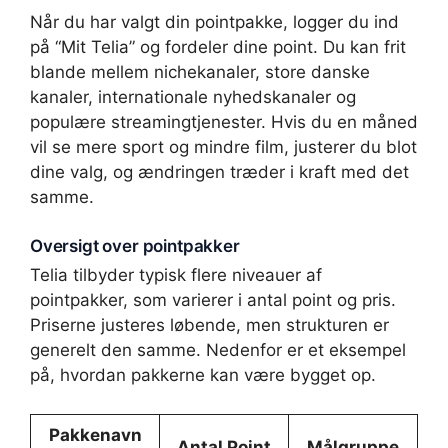
Når du har valgt din pointpakke, logger du ind
på “Mit Telia” og fordeler dine point. Du kan frit
blande mellem nichekanaler, store danske
kanaler, internationale nyhedskanaler og
populære streamingtjenester. Hvis du en måned
vil se mere sport og mindre film, justerer du blot
dine valg, og ændringen træder i kraft med det
samme.
Oversigt over pointpakker
Telia tilbyder typisk flere niveauer af
pointpakker, som varierer i antal point og pris.
Priserne justeres løbende, men strukturen er
generelt den samme. Nedenfor er et eksempel
på, hvordan pakkerne kan være bygget op.
Pakkenavn
Antal Point
Målgruppe