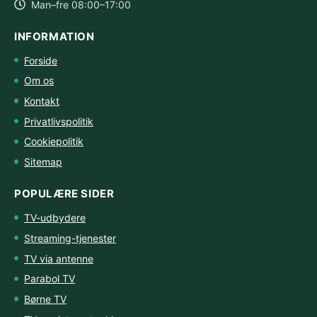
Man–fre 08:00–17:00
INFORMATION
Forside
Om os
Kontakt
Privatlivspolitik
Cookiepolitik
Sitemap
POPULÆRE SIDER
TV-udbydere
Streaming-tjenester
TV via antenne
Parabol TV
Børne TV