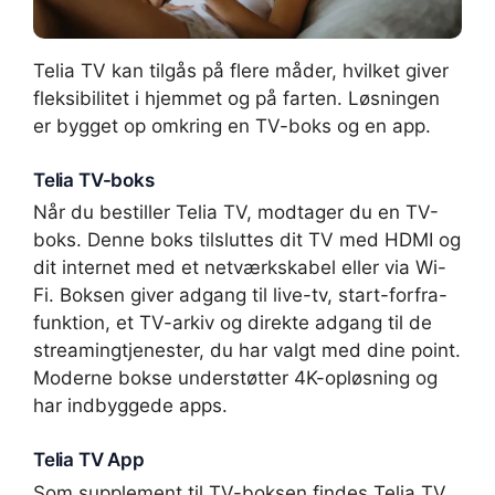
Telia TV kan tilgås på flere måder, hvilket giver
fleksibilitet i hjemmet og på farten. Løsningen
er bygget op omkring en TV-boks og en app.
Telia TV-boks
Når du bestiller Telia TV, modtager du en TV-
boks. Denne boks tilsluttes dit TV med HDMI og
dit internet med et netværkskabel eller via Wi-
Fi. Boksen giver adgang til live-tv, start-forfra-
funktion, et TV-arkiv og direkte adgang til de
streamingtjenester, du har valgt med dine point.
Moderne bokse understøtter 4K-opløsning og
har indbyggede apps.
Telia TV App
Som supplement til TV-boksen findes Telia TV