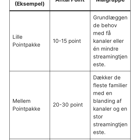
(Eksempel)
Grundlæggen
de behov
med få
Lille
10-15 point
kanaler eller
Pointpakke
én mindre
streamingtjen
este.
Dækker de
fleste familier
med en
Mellem
blanding af
20-30 point
Pointpakke
kanaler og en
stor
streamingtjen
este.