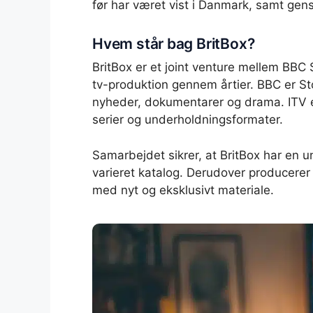
før har været vist i Danmark, samt gen
Hvem står bag BritBox?
BritBox er et joint venture mellem BBC 
tv-produktion gennem årtier. BBC er Sto
nyheder, dokumentarer og drama. ITV er
serier og underholdningsformater.
Samarbejdet sikrer, at BritBox har en un
varieret katalog. Derudover producerer B
med nyt og eksklusivt materiale.