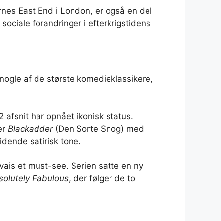
rnes East End i London, er også en del
 sociale forandringer i efterkrigstidens
 nogle af de største komedieklassikere,
 afsnit har opnået ikonisk status.
 er
Blackadder
(Den Sorte Snog) med
idende satirisk tone.
ais et must-see. Serien satte en ny
solutely Fabulous
, der følger de to