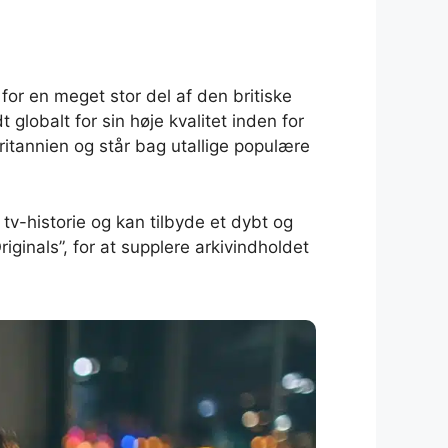
for en meget stor del af den britiske
globalt for sin høje kvalitet inden for
itannien og står bag utallige populære
 tv-historie og kan tilbyde et dybt og
iginals”, for at supplere arkivindholdet