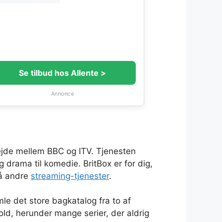
Se tilbud hos Allente >
Annonce
rbejde mellem BBC og ITV. Tjenesten
g drama til komedie. BritBox er for dig,
på andre
streaming-tjenester
.
le det store bagkatalog fra to af
old, herunder mange serier, der aldrig