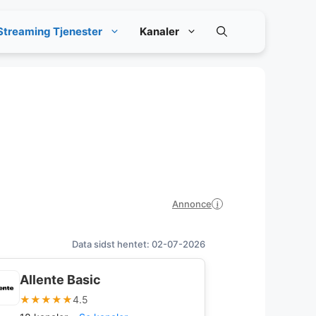
Streaming Tjenester
Kanaler
Annonce
i
Data sidst hentet: 02-07-2026
Allente Basic
★★★★★
4.5