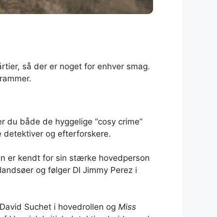
årtier, så der er noget for enhver smag.
grammer.
der du både de hyggelige “cosy crime”
 detektiver og efterforskere.
en er kendt for sin stærke hovedperson
landsøer og følger DI Jimmy Perez i
avid Suchet i hovedrollen og
Miss