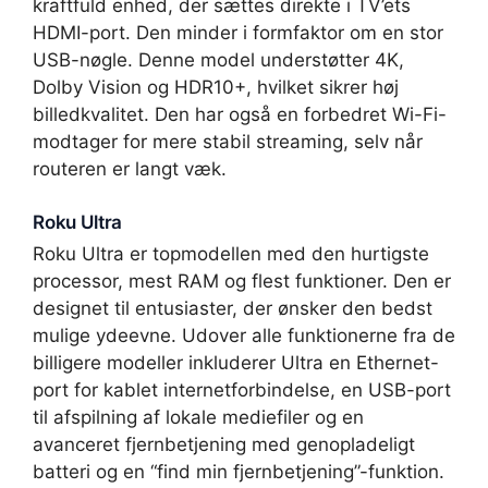
kraftfuld enhed, der sættes direkte i TV’ets
HDMI-port. Den minder i formfaktor om en stor
USB-nøgle. Denne model understøtter 4K,
Dolby Vision og HDR10+, hvilket sikrer høj
billedkvalitet. Den har også en forbedret Wi-Fi-
modtager for mere stabil streaming, selv når
routeren er langt væk.
Roku Ultra
Roku Ultra er topmodellen med den hurtigste
processor, mest RAM og flest funktioner. Den er
designet til entusiaster, der ønsker den bedst
mulige ydeevne. Udover alle funktionerne fra de
billigere modeller inkluderer Ultra en Ethernet-
port for kablet internetforbindelse, en USB-port
til afspilning af lokale mediefiler og en
avanceret fjernbetjening med genopladeligt
batteri og en “find min fjernbetjening”-funktion.