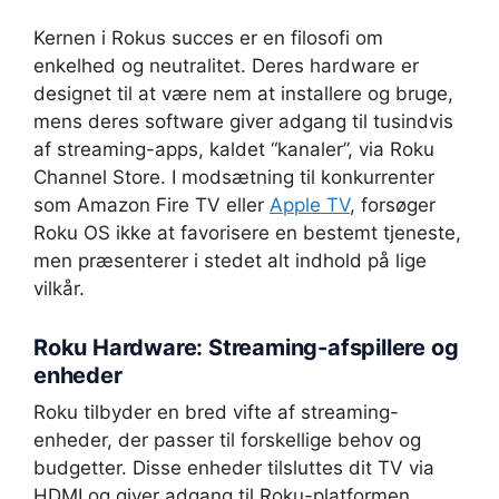
Kernen i Rokus succes er en filosofi om
enkelhed og neutralitet. Deres hardware er
designet til at være nem at installere og bruge,
mens deres software giver adgang til tusindvis
af streaming-apps, kaldet “kanaler”, via Roku
Channel Store. I modsætning til konkurrenter
som Amazon Fire TV eller
Apple TV
, forsøger
Roku OS ikke at favorisere en bestemt tjeneste,
men præsenterer i stedet alt indhold på lige
vilkår.
Roku Hardware: Streaming-afspillere og
enheder
Roku tilbyder en bred vifte af streaming-
enheder, der passer til forskellige behov og
budgetter. Disse enheder tilsluttes dit TV via
HDMI og giver adgang til Roku-platformen,