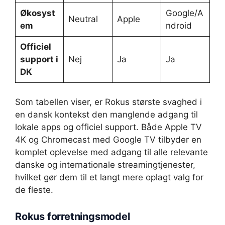
Økosyst
Google/A
Neutral
Apple
em
ndroid
Officiel
support i
Nej
Ja
Ja
DK
Som tabellen viser, er Rokus største svaghed i
en dansk kontekst den manglende adgang til
lokale apps og officiel support. Både Apple TV
4K og Chromecast med Google TV tilbyder en
komplet oplevelse med adgang til alle relevante
danske og internationale streamingtjenester,
hvilket gør dem til et langt mere oplagt valg for
de fleste.
Rokus forretningsmodel