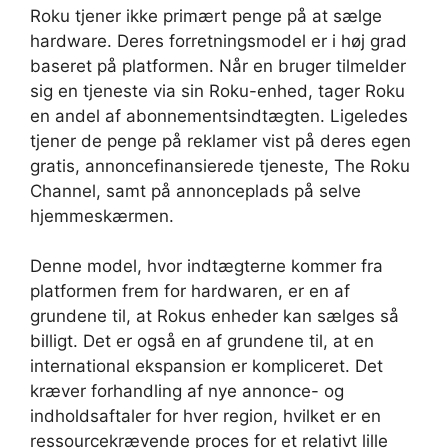
Roku tjener ikke primært penge på at sælge
hardware. Deres forretningsmodel er i høj grad
baseret på platformen. Når en bruger tilmelder
sig en tjeneste via sin Roku-enhed, tager Roku
en andel af abonnementsindtægten. Ligeledes
tjener de penge på reklamer vist på deres egen
gratis, annoncefinansierede tjeneste, The Roku
Channel, samt på annonceplads på selve
hjemmeskærmen.
Denne model, hvor indtægterne kommer fra
platformen frem for hardwaren, er en af
grundene til, at Rokus enheder kan sælges så
billigt. Det er også en af grundene til, at en
international ekspansion er kompliceret. Det
kræver forhandling af nye annonce- og
indholdsaftaler for hver region, hvilket er en
ressourcekrævende proces for et relativt lille