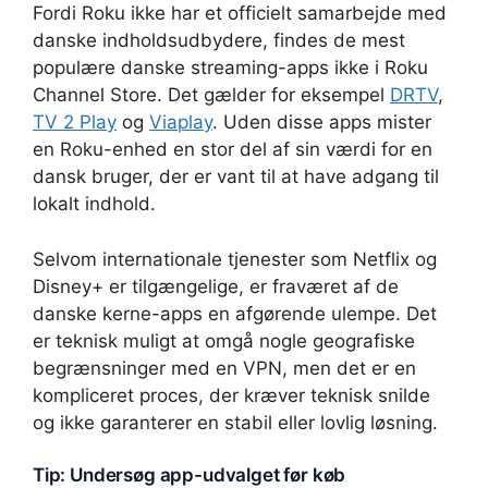
Fordi Roku ikke har et officielt samarbejde med
danske indholdsudbydere, findes de mest
populære danske streaming-apps ikke i Roku
Channel Store. Det gælder for eksempel
DRTV
,
TV 2 Play
og
Viaplay
. Uden disse apps mister
en Roku-enhed en stor del af sin værdi for en
dansk bruger, der er vant til at have adgang til
lokalt indhold.
Selvom internationale tjenester som Netflix og
Disney+ er tilgængelige, er fraværet af de
danske kerne-apps en afgørende ulempe. Det
er teknisk muligt at omgå nogle geografiske
begrænsninger med en VPN, men det er en
kompliceret proces, der kræver teknisk snilde
og ikke garanterer en stabil eller lovlig løsning.
Tip: Undersøg app-udvalget før køb