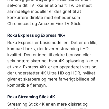
selvom dit TV ikke er et Smart TV. De mest
almindelige modeller er designet til at
konkurrere direkte med enheder som
Chromecast og Amazon Fire TV Stick.
Roku Express og Express 4K+
Roku Express er basismodellen. Det er en lille,
kompakt boks, der leverer streaming i HD-
kvalitet. Den er ideel til ældre fjernsyn eller
sekundære skærme, hvor 4K-opløsning ikke er
et krav. Express 4K+ er en opgraderet version,
der understøtter 4K Ultra HD og HDR, hvilket
giver et skarpere og mere farverigt billede på
kompatible fjernsyn.
Roku Streaming Stick 4K
Streaming Stick 4K er en mere diskret og