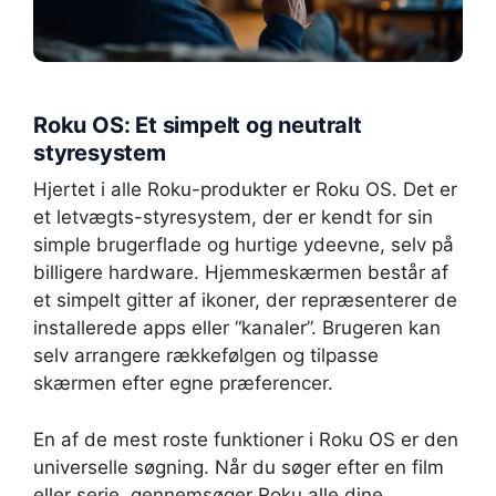
Roku OS: Et simpelt og neutralt
styresystem
Hjertet i alle Roku-produkter er Roku OS. Det er
et letvægts-styresystem, der er kendt for sin
simple brugerflade og hurtige ydeevne, selv på
billigere hardware. Hjemmeskærmen består af
et simpelt gitter af ikoner, der repræsenterer de
installerede apps eller “kanaler”. Brugeren kan
selv arrangere rækkefølgen og tilpasse
skærmen efter egne præferencer.
En af de mest roste funktioner i Roku OS er den
universelle søgning. Når du søger efter en film
eller serie, gennemsøger Roku alle dine