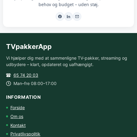
behov og budget – uden støj.
TVpakkerApp
Vi hjælper dig med at sammenligne TV-pakker, streaming og
udbydere – klart, opdateret og uafhængigt.
65 74 20 03
Man–fre 08:00–17:00
INFORMATION
Forside
Om os
Kontakt
Privatlivspolitik