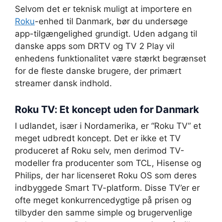
Selvom det er teknisk muligt at importere en
Roku
-enhed til Danmark, bør du undersøge
app-tilgængelighed grundigt. Uden adgang til
danske apps som DRTV og TV 2 Play vil
enhedens funktionalitet være stærkt begrænset
for de fleste danske brugere, der primært
streamer dansk indhold.
Roku TV: Et koncept uden for Danmark
I udlandet, især i Nordamerika, er “Roku TV” et
meget udbredt koncept. Det er ikke et TV
produceret af Roku selv, men derimod TV-
modeller fra producenter som TCL, Hisense og
Philips, der har licenseret Roku OS som deres
indbyggede Smart TV-platform. Disse TV’er er
ofte meget konkurrencedygtige på prisen og
tilbyder den samme simple og brugervenlige