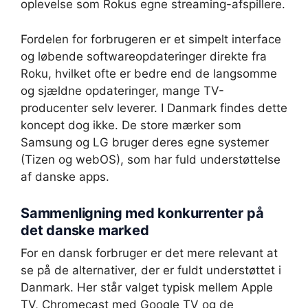
oplevelse som Rokus egne streaming-afspillere.
Fordelen for forbrugeren er et simpelt interface
og løbende softwareopdateringer direkte fra
Roku, hvilket ofte er bedre end de langsomme
og sjældne opdateringer, mange TV-
producenter selv leverer. I Danmark findes dette
koncept dog ikke. De store mærker som
Samsung og LG bruger deres egne systemer
(Tizen og webOS), som har fuld understøttelse
af danske apps.
Sammenligning med konkurrenter på
det danske marked
For en dansk forbruger er det mere relevant at
se på de alternativer, der er fuldt understøttet i
Danmark. Her står valget typisk mellem Apple
TV, Chromecast med Google TV og de