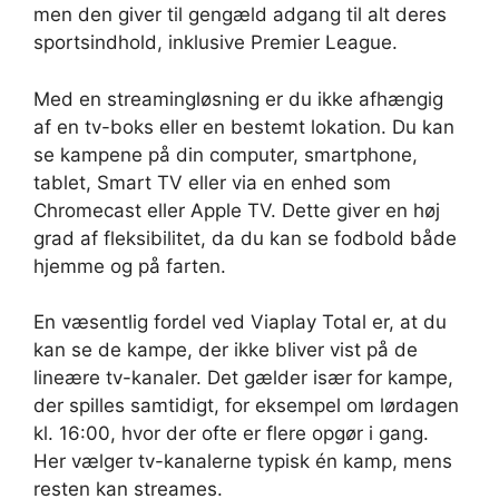
men den giver til gengæld adgang til alt deres
sportsindhold, inklusive Premier League.
Med en streamingløsning er du ikke afhængig
af en tv-boks eller en bestemt lokation. Du kan
se kampene på din computer, smartphone,
tablet, Smart TV eller via en enhed som
Chromecast eller Apple TV. Dette giver en høj
grad af fleksibilitet, da du kan se fodbold både
hjemme og på farten.
En væsentlig fordel ved Viaplay Total er, at du
kan se de kampe, der ikke bliver vist på de
lineære tv-kanaler. Det gælder især for kampe,
der spilles samtidigt, for eksempel om lørdagen
kl. 16:00, hvor der ofte er flere opgør i gang.
Her vælger tv-kanalerne typisk én kamp, mens
resten kan streames.