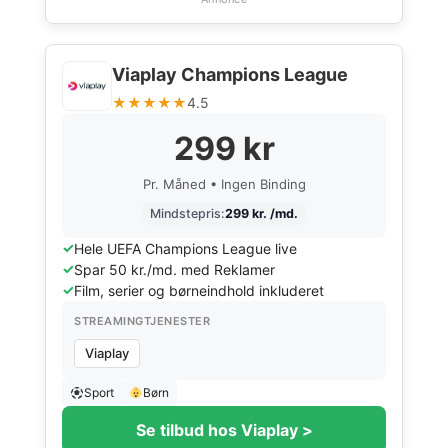
Viaplay Champions League
★★★★★
4.5
299 kr
Pr. Måned • Ingen Binding
Mindstepris:
299 kr. /md.
Hele UEFA Champions League live
Spar 50 kr./md. med Reklamer
Film, serier og børneindhold inkluderet
STREAMINGTJENESTER
Viaplay
Sport
Børn
Se tilbud hos Viaplay >