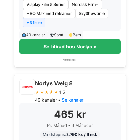
Viaplay Film & Serier
Nordisk Film+
HBO Max med reklamer
SkyShowtime
+3 flere
49 kanaler
Sport
Børn
Se tilbud hos Norlys >
Annonce
Norlys Vælg 8
★★★★★
4.5
49 kanaler •
Se kanaler
465 kr
Pr. Måned • 6 Måneder
Mindstepris:
2.790 kr. / 6 md.