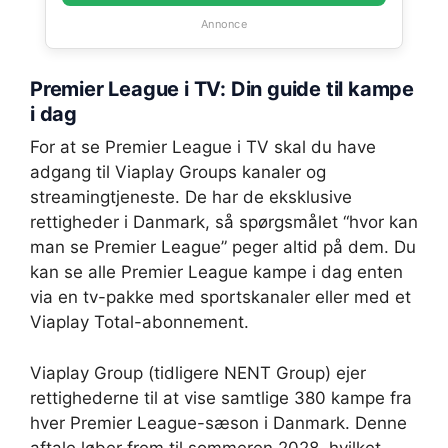
Annonce
Premier League i TV: Din guide til kampe
i dag
For at se Premier League i TV skal du have
adgang til Viaplay Groups kanaler og
streamingtjeneste. De har de eksklusive
rettigheder i Danmark, så spørgsmålet “hvor kan
man se Premier League” peger altid på dem. Du
kan se alle Premier League kampe i dag enten
via en tv-pakke med sportskanaler eller med et
Viaplay Total-abonnement.
Viaplay Group (tidligere NENT Group) ejer
rettighederne til at vise samtlige 380 kampe fra
hver Premier League-sæson i Danmark. Denne
aftale løber frem til sommeren 2028, hvilket