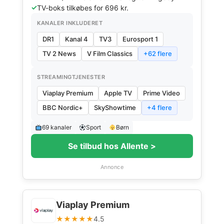
TV-boks tilkøbes for 696 kr.
KANALER INKLUDERET
DR1
Kanal 4
TV3
Eurosport 1
TV 2 News
V Film Classics
+62 flere
STREAMINGTJENESTER
Viaplay Premium
Apple TV
Prime Video
BBC Nordic+
SkyShowtime
+4 flere
69 kanaler
Sport
Børn
Se tilbud hos Allente >
Annonce
Viaplay Premium
★★★★★
4.5