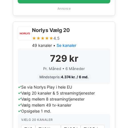
Annonce
Norlys Vælg 20
★★★★★
4.5
49 kanaler •
Se kanaler
729 kr
Pr. Måned • 6 Måneder
Mindstepris:
4.374 kr. / 6 md.
Se via Norlys Play i hele EU
Vælg 20 kanaler & 5 streamingtjenester
Vælg mellem 8 streamingtjenester
Vælg mellem 49 tv-kanaler
Opsigelse 1 md.
VÆLG 20 KANALER