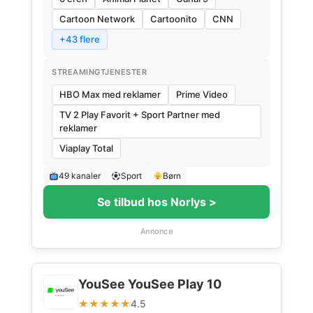
Cartoon Network
Cartoonito
CNN
+43 flere
STREAMINGTJENESTER
HBO Max med reklamer
Prime Video
TV 2 Play Favorit + Sport Partner med
reklamer
Viaplay Total
49 kanaler
Sport
Børn
Se tilbud hos Norlys >
Annonce
YouSee YouSee Play 10
★★★★★
4.5