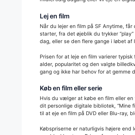
Lej en film
Når du lejer en film på SF Anytime, får
starter, fra det øjeblik du trykker “play
dag, eller se den flere gange i løbet af 
Prisen for at leje en film varierer typisk
alder, popularitet og den valgte billedk
gang og ikke har behov for at gemme 
Køb en film eller serie
Hvis du vælger at købe en film eller en
dit personlige digitale bibliotek, “Mine
til at eje en film på DVD eller Blu-ray, bl
Købspriserne er naturligvis højere end le