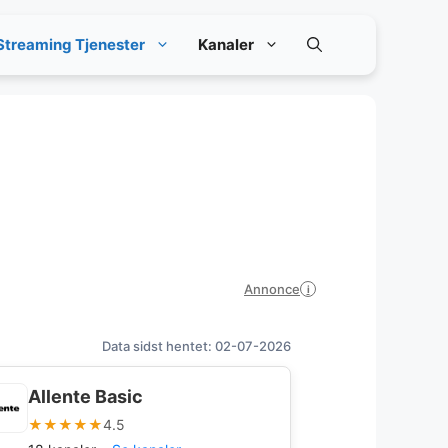
Streaming Tjenester
Kanaler
Annonce
i
Data sidst hentet: 02-07-2026
Allente Basic
★★★★★
4.5