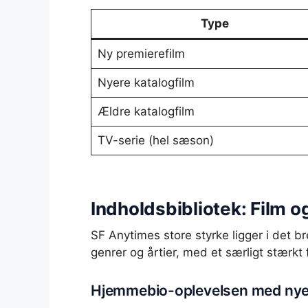
Type
Ny premierefilm
Nyere katalogfilm
Ældre katalogfilm
TV-serie (hel sæson)
Indholdsbibliotek: Film o
SF Anytimes store styrke ligger i det b
genrer og årtier, med et særligt stærkt
Hjemmebio-oplevelsen med nye 