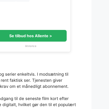
Se tilbud hos Allente >
Annonce
og serier enkeltvis. I modsætning til
ent faktisk ser. Tjenesten giver
den krav om et månedligt abonnement.
gang til de seneste film kort efter
digitalt, hvilket gør den til et populært