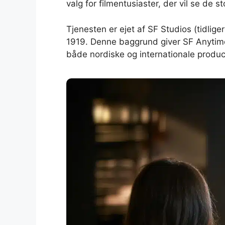
valg for filmentusiaster, der vil se de s
Tjenesten er ejet af SF Studios (tidlig
1919. Denne baggrund giver SF Anytime 
både nordiske og internationale produc