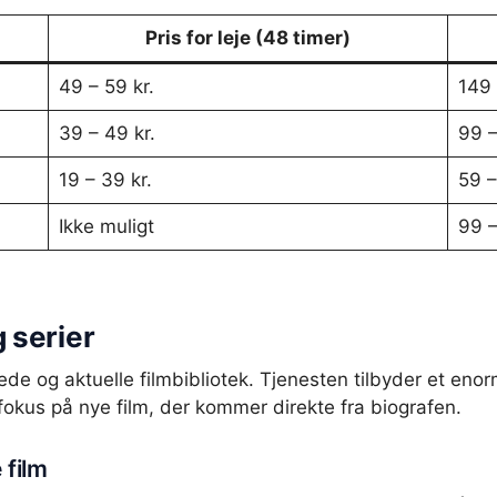
Pris for leje (48 timer)
49 – 59 kr.
149 
39 – 49 kr.
99 –
19 – 39 kr.
59 –
Ikke muligt
99 –
g serier
rede og aktuelle filmbibliotek. Tjenesten tilbyder et eno
 fokus på nye film, der kommer direkte fra biografen.
film