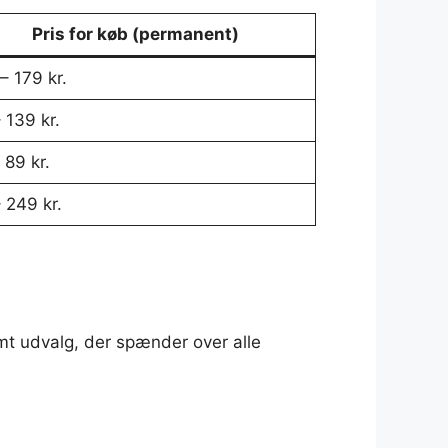
Pris for køb (permanent)
– 179 kr.
 139 kr.
 89 kr.
 249 kr.
rmt udvalg, der spænder over alle