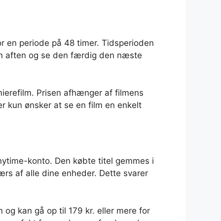
or en periode på 48 timer. Tidsperioden
en en aften og se den færdig den næste
remierefilm. Prisen afhænger af filmens
der kun ønsker at se en film en enkelt
 Anytime-konto. Den købte titel gemmes i
værs af alle dine enheder. Dette svarer
 og kan gå op til 179 kr. eller mere for