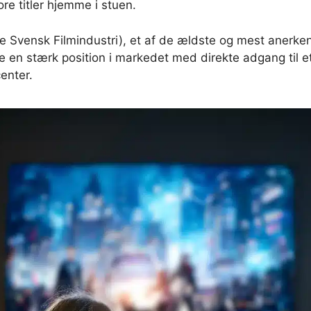
tore titler hjemme i stuen.
ere Svensk Filmindustri), et af de ældste og mest anerken
en stærk position i markedet med direkte adgang til et
enter.