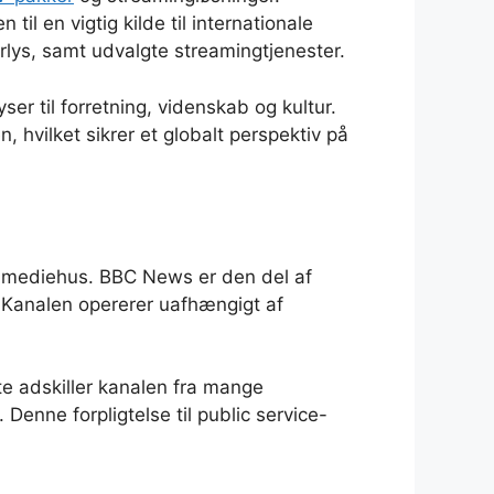
il en vigtig kilde til internationale
ys, samt udvalgte streamingtjenester.
r til forretning, videnskab og kultur.
hvilket sikrer et globalt perspektiv på
ce-mediehus. BBC News er den del af
. Kanalen opererer uafhængigt af
te adskiller kanalen fra mange
Denne forpligtelse til public service-