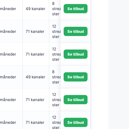
8
 måneder
49 kanaler
streamingtjene
Se tilbud
ster
12
 måneder
71 kanaler
streamingtjene
Se tilbud
ster
12
 måneder
71 kanaler
streamingtjene
Se tilbud
ster
8
 måneder
49 kanaler
streamingtjene
Se tilbud
ster
12
 måneder
71 kanaler
streamingtjene
Se tilbud
ster
12
 måneder
71 kanaler
streamingtjene
Se tilbud
ster