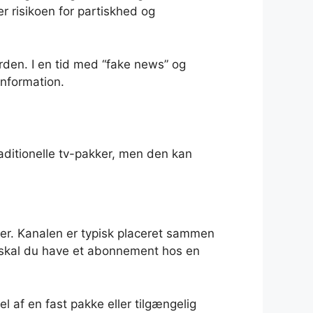
er risikoen for partiskhed og
rden. I en tid med “fake news” og
 information.
aditionelle tv-pakker, men den kan
er. Kanalen er typisk placeret sammen
 skal du have et abonnement hos en
 af en fast pakke eller tilgængelig