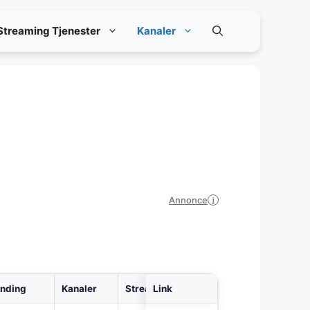
Streaming Tjenester
Kanaler
Annonce
i
inding
Kanaler
Streaming
Link