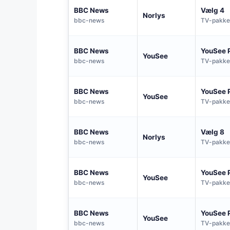
BBC News
Vælg 4
Norlys
bbc-news
TV-pakke
BBC News
YouSee 
YouSee
bbc-news
TV-pakke
BBC News
YouSee 
YouSee
bbc-news
TV-pakke
BBC News
Vælg 8
Norlys
bbc-news
TV-pakke
BBC News
YouSee 
YouSee
bbc-news
TV-pakke
BBC News
YouSee 
YouSee
bbc-news
TV-pakke