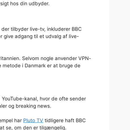
rsigt hos din udbyder.
der tilbyder live-tv, inkluderer BBC
give adgang til et udvalg af live-
orbritannien. Selvom nogle anvender VPN-
ede metode i Danmark er at bruge de
el YouTube-kanal, hvor de ofte sender
aler og breaking news.
sempel har
Pluto TV
tidligere haft BBC
at se, om den er tilgængelig.