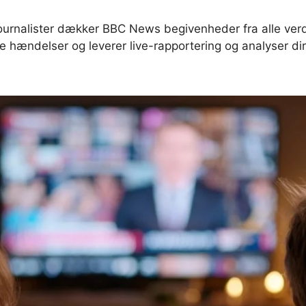
ournalister dækker BBC News begivenheder fra alle verd
le hændelser og leverer live-rapportering og analyser dir