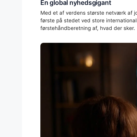
En global nyhedsgigant
Med et af verdens største netværk af j
første på stedet ved store internationa
førstehåndberetning af, hvad der sker.