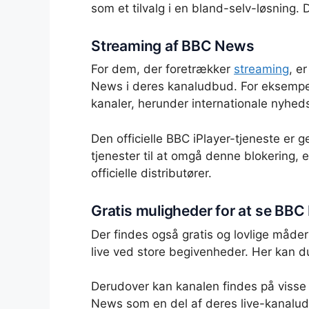
som et tilvalg i en bland-selv-løsning. 
Streaming af BBC News
For dem, der foretrækker
streaming
, e
News i deres kanaludbud. For eksempel k
kanaler, herunder internationale nyhed
Den officielle BBC iPlayer-tjeneste er 
tjenester til at omgå denne blokering,
officielle distributører.
Gratis muligheder for at se BB
Der findes også gratis og lovlige måde
live ved store begivenheder. Her kan d
Derudover kan kanalen findes på visse 
News som en del af deres live-kanaludbu