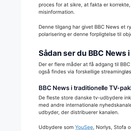
proces for at sikre, at fakta er korrekte
misinformation.
Denne tilgang har givet BBC News et ry
polarisering er denne forpligtelse til ob
Sådan ser du BBC News 
Der er flere måder at få adgang til BB
også findes via forskellige streaminglø
BBC News i traditionelle TV-pak
De fleste store danske tv-udbydere in
med andre internationale nyhedskanal
udbyder, der distribuerer kanalen.
Udbydere som
YouSee
, Norlys, Stofa 