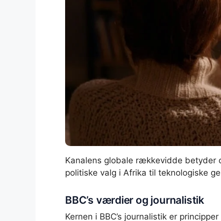
Kanalens globale rækkevidde betyder ogs
politiske valg i Afrika til teknologisk
BBC’s værdier og journalistik
Kernen i BBC’s journalistik er principp