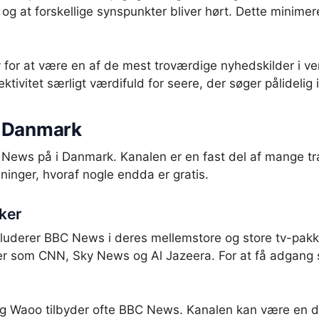
, og at forskellige synspunkter bliver hørt. Dette minimer
 for at være en af de mest troværdige nyhedskilder i ve
jektivitet særligt værdifuld for seere, der søger pålidelig
i Danmark
C News på i Danmark. Kanalen er en fast del af mange tr
sninger, hvoraf nogle endda er gratis.
ker
kluderer BBC News i deres mellemstore og store tv-pakk
er som CNN, Sky News og Al Jazeera. For at få adgang
og Waoo tilbyder ofte BBC News. Kanalen kan være en del