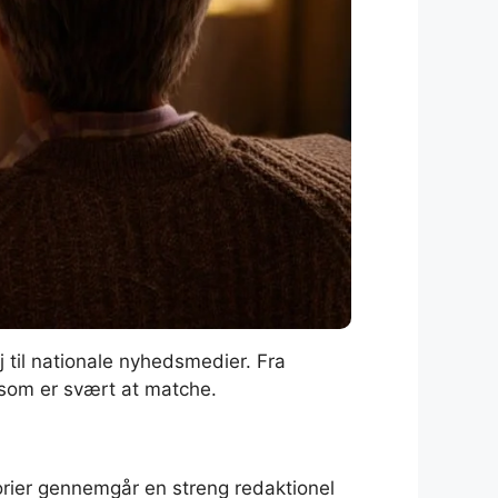
j til nationale nyhedsmedier. Fra
, som er svært at matche.
torier gennemgår en streng redaktionel