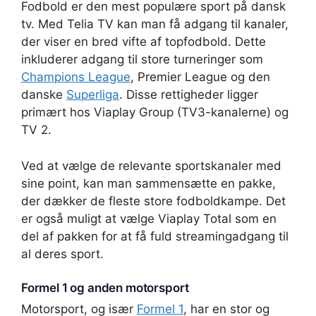
Fodbold er den mest populære sport på dansk
tv. Med Telia TV kan man få adgang til kanaler,
der viser en bred vifte af topfodbold. Dette
inkluderer adgang til store turneringer som
Champions League
, Premier League og den
danske
Superliga
. Disse rettigheder ligger
primært hos Viaplay Group (TV3-kanalerne) og
TV 2.
Ved at vælge de relevante sportskanaler med
sine point, kan man sammensætte en pakke,
der dækker de fleste store fodboldkampe. Det
er også muligt at vælge Viaplay Total som en
del af pakken for at få fuld streamingadgang til
al deres sport.
Formel 1 og anden motorsport
Motorsport, og især
Formel 1
, har en stor og