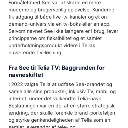
Formålet med See var at skabe en mere
moderne og brugervenlig oplevelse. Kunderne
fik adgang til både live-tv-kanaler og et on-
demand-univers via en tv-boks eller en app.
Selvom navnet See ikke længere er i brug, lever
principperne om fleksibilitet og et samlet
underholdningsprodukt videre i Telias
nuværende TV-løsning.
Fra See til Telia TV: Baggrunden for
navneskiftet
I 2022 valgte Telia at udfase See-brandet og
samle alle sine produkter, inklusiv TV, mobil og
internet, under det velkendte Telia-navn.
Beslutningen var en del af en større strategisk
ændring, der skulle forenkle brand-porteføljen
og styrke genkendeligheden af Telia som en
samlet leverandør af tele- og