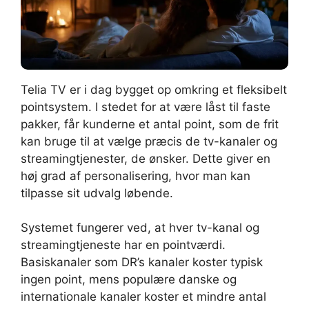
Telia TV er i dag bygget op omkring et fleksibelt
pointsystem. I stedet for at være låst til faste
pakker, får kunderne et antal point, som de frit
kan bruge til at vælge præcis de tv-kanaler og
streamingtjenester, de ønsker. Dette giver en
høj grad af personalisering, hvor man kan
tilpasse sit udvalg løbende.
Systemet fungerer ved, at hver tv-kanal og
streamingtjeneste har en pointværdi.
Basiskanaler som DR’s kanaler koster typisk
ingen point, mens populære danske og
internationale kanaler koster et mindre antal