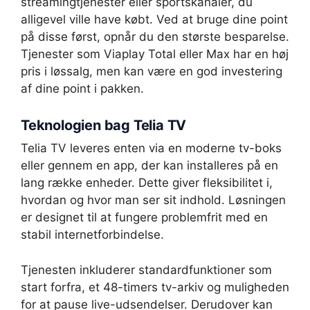
streamingtjenester eller sportskanaler, du
alligevel ville have købt. Ved at bruge dine point
på disse først, opnår du den største besparelse.
Tjenester som Viaplay Total eller Max har en høj
pris i løssalg, men kan være en god investering
af dine point i pakken.
Teknologien bag Telia TV
Telia TV leveres enten via en moderne tv-boks
eller gennem en app, der kan installeres på en
lang række enheder. Dette giver fleksibilitet i,
hvordan og hvor man ser sit indhold. Løsningen
er designet til at fungere problemfrit med en
stabil internetforbindelse.
Tjenesten inkluderer standardfunktioner som
start forfra, et 48-timers tv-arkiv og muligheden
for at pause live-udsendelser. Derudover kan