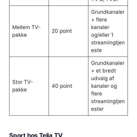
Grundkanaler
+ flere
Mellem TV-
kanaler
20 point
pakke
og/eller 1
streamingtjen
este
Grundkanaler
+ et bredt
udvalg af
Stor TV-
40 point
kanaler og
pakke
flere
streamingtjen
ester
Sport hos Telia TV