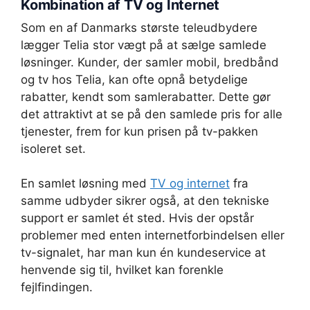
Kombination af TV og Internet
Som en af Danmarks største teleudbydere
lægger Telia stor vægt på at sælge samlede
løsninger. Kunder, der samler mobil, bredbånd
og tv hos Telia, kan ofte opnå betydelige
rabatter, kendt som samlerabatter. Dette gør
det attraktivt at se på den samlede pris for alle
tjenester, frem for kun prisen på tv-pakken
isoleret set.
En samlet løsning med
TV og internet
fra
samme udbyder sikrer også, at den tekniske
support er samlet ét sted. Hvis der opstår
problemer med enten internetforbindelsen eller
tv-signalet, har man kun én kundeservice at
henvende sig til, hvilket kan forenkle
fejlfindingen.