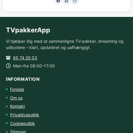
TVpakkerApp
Vi hjælper dig med at sammenligne TV-pakker, streaming og
udbydere – klart, opdateret og uafhængigt.
65 74 20 03
Man–fre 08:00–17:00
INFORMATION
Forside
Om os
Kontakt
Privatlivspolitik
Cookiepolitik
Sitemap