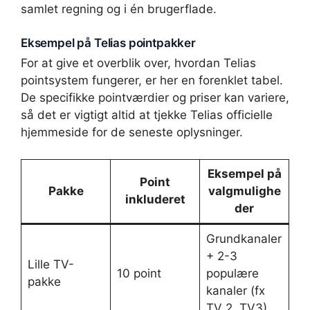
samlet regning og i én brugerflade.
Eksempel på Telias pointpakker
For at give et overblik over, hvordan Telias
pointsystem fungerer, er her en forenklet tabel.
De specifikke pointværdier og priser kan variere,
så det er vigtigt altid at tjekke Telias officielle
hjemmeside for de seneste oplysninger.
Eksempel på
Point
Pakke
valgmulighe
inkluderet
der
Grundkanaler
+ 2-3
Lille TV-
10 point
populære
pakke
kanaler (fx
TV 2, TV3)