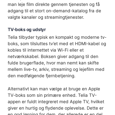
man leje film direkte gennem tjenesten og få
adgang til et stort on-demand-katalog fra de
valgte kanaler og streamingtjenester.
TV-boks og udstyr
Telia tilbyder typisk en kompakt og moderne tv-
boks, som tilsluttes tv’et med et HDMI-kabel og
kobles til internettet via Wi-Fi eller et
netværkskabel. Boksen giver adgang til den
fulde brugerflade, hvor man nemt kan skifte
mellem live-tv, arkiv, streaming og lejefilm med
den medfølgende fjernbetjening.
Alternativt kan man vælge at bruge en Apple
TV-boks som sin primære enhed. Telia TV-
appen er fuldt integreret med Apple TV, hvilket
giver en hurtig og flydende oplevelse. Dette er
en god løsning for dem, der allerede er en del