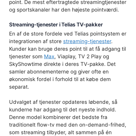
point. De mest eftertragtede streamingtjenester
og sportskanaler har den højeste pointværdi.
Streaming-tjenester i Telias TV-pakker
En af de store fordele ved Telias pointsystem er
integrationen af store
streaming-tjenester
.
Kunder kan bruge deres point til at få adgang til
tjenester som
Max
, Viaplay, TV 2 Play og
SkyShowtime direkte i deres TV-pakke. Det
samler abonnementerne og giver ofte en
økonomisk fordel i forhold til at købe dem
separat.
Udvalget af tjenester opdateres løbende, så
kunderne har adgang til det nyeste indhold.
Denne model kombinerer det bedste fra
traditionelt flow-tv med den on-demand-frihed,
som streaming tilbyder, alt sammen på én