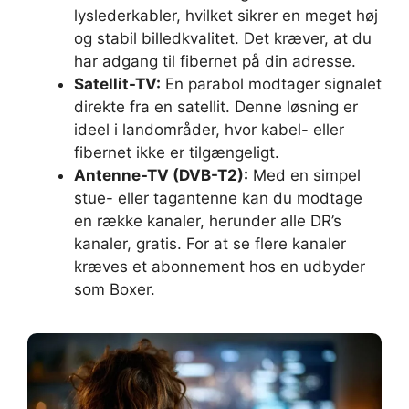
lyslederkabler, hvilket sikrer en meget høj
og stabil billedkvalitet. Det kræver, at du
har adgang til fibernet på din adresse.
Satellit-TV:
En parabol modtager signalet
direkte fra en satellit. Denne løsning er
ideel i landområder, hvor kabel- eller
fibernet ikke er tilgængeligt.
Antenne-TV (DVB-T2):
Med en simpel
stue- eller tagantenne kan du modtage
en række kanaler, herunder alle DR’s
kanaler, gratis. For at se flere kanaler
kræves et abonnement hos en udbyder
som Boxer.