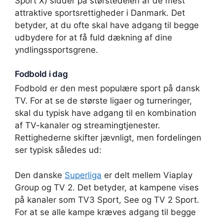
Sport X) sidder på størstedelen af de mest
attraktive sportsrettigheder i Danmark. Det
betyder, at du ofte skal have adgang til begge
udbydere for at få fuld dækning af dine
yndlingssportsgrene.
Fodbold i dag
Fodbold er den mest populære sport på dansk
TV. For at se de største ligaer og turneringer,
skal du typisk have adgang til en kombination
af TV-kanaler og streamingtjenester.
Rettighederne skifter jævnligt, men fordelingen
ser typisk således ud:
Den danske
Superliga
er delt mellem Viaplay
Group og TV 2. Det betyder, at kampene vises
på kanaler som TV3 Sport, See og TV 2 Sport.
For at se alle kampe kræves adgang til begge