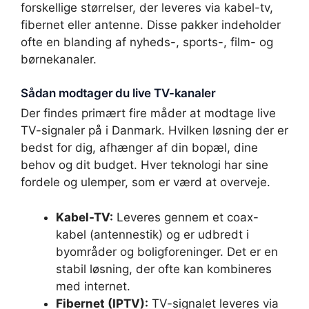
forskellige størrelser, der leveres via kabel-tv,
fibernet eller antenne. Disse pakker indeholder
ofte en blanding af nyheds-, sports-, film- og
børnekanaler.
Sådan modtager du live TV-kanaler
Der findes primært fire måder at modtage live
TV-signaler på i Danmark. Hvilken løsning der er
bedst for dig, afhænger af din bopæl, dine
behov og dit budget. Hver teknologi har sine
fordele og ulemper, som er værd at overveje.
Kabel-TV:
Leveres gennem et coax-
kabel (antennestik) og er udbredt i
byområder og boligforeninger. Det er en
stabil løsning, der ofte kan kombineres
med internet.
Fibernet (IPTV):
TV-signalet leveres via