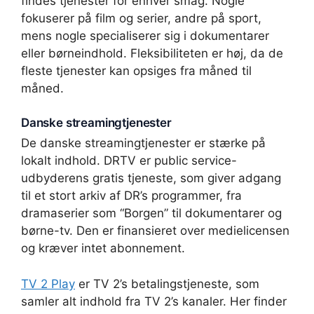
findes tjenester for enhver smag. Nogle
fokuserer på film og serier, andre på sport,
mens nogle specialiserer sig i dokumentarer
eller børneindhold. Fleksibiliteten er høj, da de
fleste tjenester kan opsiges fra måned til
måned.
Danske streamingtjenester
De danske streamingtjenester er stærke på
lokalt indhold. DRTV er public service-
udbyderens gratis tjeneste, som giver adgang
til et stort arkiv af DR’s programmer, fra
dramaserier som “Borgen” til dokumentarer og
børne-tv. Den er finansieret over medielicensen
og kræver intet abonnement.
TV 2 Play
er TV 2’s betalingstjeneste, som
samler alt indhold fra TV 2’s kanaler. Her finder