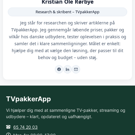
Kristian Ole Rørbye
Research & skribent – TVpakkerApp
Jeg står for researchen og skriver artiklerne på
TVpakkerApp. Jeg gennemgår løbende priser, pakker og
vilkår hos danske udbydere, tester oplevelsen i praksis og
samler det i klare sammenligninger. Målet er enkelt:
hjælpe dig med at vælge den løsning, der passer til dit
behov og budget – uden støj.
TVpakkerApp
Vi hjælper dig med at sammenligne TV-pakker, streaming og
udbydere – klart, opdateret og uafhængigt.
65 74 20 03