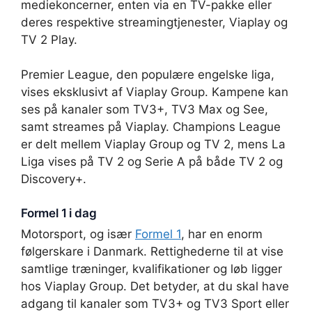
mediekoncerner, enten via en TV-pakke eller
deres respektive streamingtjenester, Viaplay og
TV 2 Play.
Premier League, den populære engelske liga,
vises eksklusivt af Viaplay Group. Kampene kan
ses på kanaler som TV3+, TV3 Max og See,
samt streames på Viaplay. Champions League
er delt mellem Viaplay Group og TV 2, mens La
Liga vises på TV 2 og Serie A på både TV 2 og
Discovery+.
Formel 1 i dag
Motorsport, og især
Formel 1
, har en enorm
følgerskare i Danmark. Rettighederne til at vise
samtlige træninger, kvalifikationer og løb ligger
hos Viaplay Group. Det betyder, at du skal have
adgang til kanaler som TV3+ og TV3 Sport eller