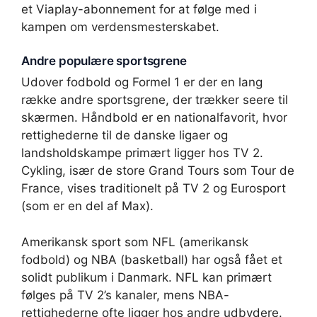
et Viaplay-abonnement for at følge med i
kampen om verdensmesterskabet.
Andre populære sportsgrene
Udover fodbold og Formel 1 er der en lang
række andre sportsgrene, der trækker seere til
skærmen. Håndbold er en nationalfavorit, hvor
rettighederne til de danske ligaer og
landsholdskampe primært ligger hos TV 2.
Cykling, især de store Grand Tours som Tour de
France, vises traditionelt på TV 2 og Eurosport
(som er en del af Max).
Amerikansk sport som NFL (amerikansk
fodbold) og NBA (basketball) har også fået et
solidt publikum i Danmark. NFL kan primært
følges på TV 2’s kanaler, mens NBA-
rettighederne ofte ligger hos andre udbydere.