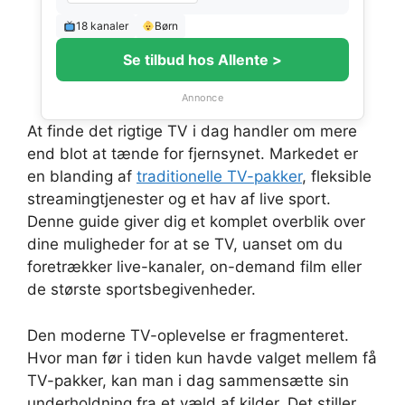
18 kanaler
Børn
Se tilbud hos Allente >
Annonce
At finde det rigtige TV i dag handler om mere
end blot at tænde for fjernsynet. Markedet er
en blanding af
traditionelle TV-pakker
, fleksible
streamingtjenester og et hav af live sport.
Denne guide giver dig et komplet overblik over
dine muligheder for at se TV, uanset om du
foretrækker live-kanaler, on-demand film eller
de største sportsbegivenheder.
Den moderne TV-oplevelse er fragmenteret.
Hvor man før i tiden kun havde valget mellem få
TV-pakker, kan man i dag sammensætte sin
underholdning fra et væld af kilder. Det stiller