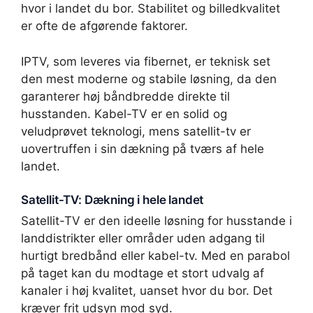
hvor i landet du bor. Stabilitet og billedkvalitet
er ofte de afgørende faktorer.
IPTV, som leveres via fibernet, er teknisk set
den mest moderne og stabile løsning, da den
garanterer høj båndbredde direkte til
husstanden. Kabel-TV er en solid og
veludprøvet teknologi, mens satellit-tv er
uovertruffen i sin dækning på tværs af hele
landet.
Satellit-TV: Dækning i hele landet
Satellit-TV er den ideelle løsning for husstande i
landdistrikter eller områder uden adgang til
hurtigt bredbånd eller kabel-tv. Med en parabol
på taget kan du modtage et stort udvalg af
kanaler i høj kvalitet, uanset hvor du bor. Det
kræver frit udsyn mod syd.