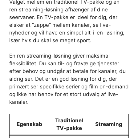
Valget mellem en traditionel TV-pakke og en
ren streaming-løsning afhænger af dine
seervaner. En TV-pakke er ideel for dig, der
elsker at “zappe” mellem kanaler, se live-
nyheder og vil have en simpel alt-i-en-løsning,
især hvis du skal se meget sport.
En ren streaming-løsning giver maksimal
fleksibilitet. Du kan til- og fravælge tjenester
efter behov og undgår at betale for kanaler, du
aldrig ser. Det er en god løsning for dig, der
primært ser specifikke serier og film on-demand
og ikke har behov for et stort udvalg af live-
kanaler.
Traditionel
Egenskab
Streaming
TV-pakke