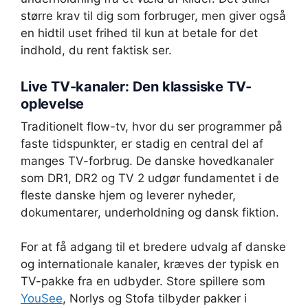
større krav til dig som forbruger, men giver også
en hidtil uset frihed til kun at betale for det
indhold, du rent faktisk ser.
Live TV-kanaler: Den klassiske TV-
oplevelse
Traditionelt flow-tv, hvor du ser programmer på
faste tidspunkter, er stadig en central del af
manges TV-forbrug. De danske hovedkanaler
som DR1, DR2 og TV 2 udgør fundamentet i de
fleste danske hjem og leverer nyheder,
dokumentarer, underholdning og dansk fiktion.
For at få adgang til et bredere udvalg af danske
og internationale kanaler, kræves der typisk en
TV-pakke fra en udbyder. Store spillere som
YouSee
, Norlys og Stofa tilbyder pakker i