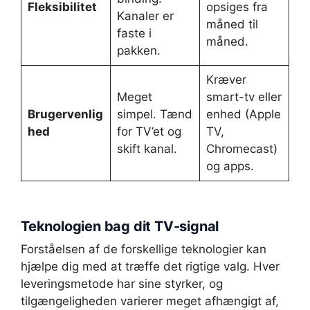
Fleksibilitet
opsiges fra
Kanaler er
måned til
faste i
måned.
pakken.
Kræver
Meget
smart-tv eller
Brugervenlig
simpel. Tænd
enhed (Apple
hed
for TV’et og
TV,
skift kanal.
Chromecast)
og apps.
Teknologien bag dit TV-signal
Forståelsen af de forskellige teknologier kan
hjælpe dig med at træffe det rigtige valg. Hver
leveringsmetode har sine styrker, og
tilgængeligheden varierer meget afhængigt af,