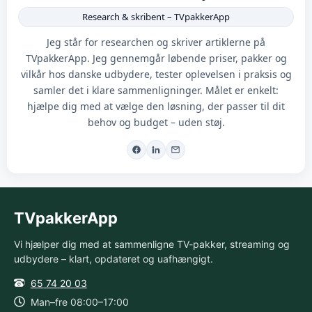
Research & skribent – TVpakkerApp
Jeg står for researchen og skriver artiklerne på
TVpakkerApp. Jeg gennemgår løbende priser, pakker og
vilkår hos danske udbydere, tester oplevelsen i praksis og
samler det i klare sammenligninger. Målet er enkelt:
hjælpe dig med at vælge den løsning, der passer til dit
behov og budget – uden støj.
TVpakkerApp
Vi hjælper dig med at sammenligne TV-pakker, streaming og
udbydere – klart, opdateret og uafhængigt.
65 74 20 03
Man–fre 08:00–17:00