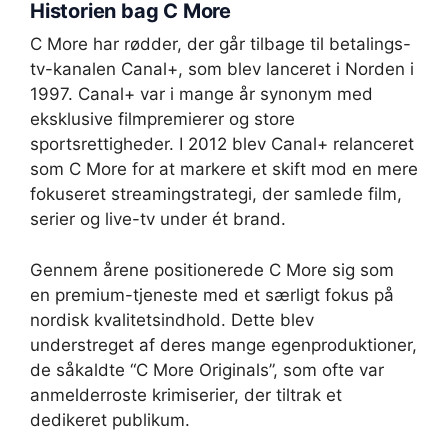
Historien bag C More
C More har rødder, der går tilbage til betalings-
tv-kanalen Canal+, som blev lanceret i Norden i
1997. Canal+ var i mange år synonym med
eksklusive filmpremierer og store
sportsrettigheder. I 2012 blev Canal+ relanceret
som C More for at markere et skift mod en mere
fokuseret streamingstrategi, der samlede film,
serier og live-tv under ét brand.
Gennem årene positionerede C More sig som
en premium-tjeneste med et særligt fokus på
nordisk kvalitetsindhold. Dette blev
understreget af deres mange egenproduktioner,
de såkaldte “C More Originals”, som ofte var
anmelderroste krimiserier, der tiltrak et
dedikeret publikum.