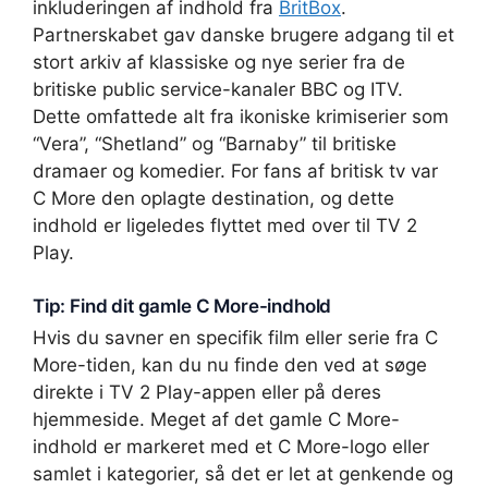
inkluderingen af indhold fra
BritBox
.
Partnerskabet gav danske brugere adgang til et
stort arkiv af klassiske og nye serier fra de
britiske public service-kanaler BBC og ITV.
Dette omfattede alt fra ikoniske krimiserier som
“Vera”, “Shetland” og “Barnaby” til britiske
dramaer og komedier. For fans af britisk tv var
C More den oplagte destination, og dette
indhold er ligeledes flyttet med over til TV 2
Play.
Tip: Find dit gamle C More-indhold
Hvis du savner en specifik film eller serie fra C
More-tiden, kan du nu finde den ved at søge
direkte i TV 2 Play-appen eller på deres
hjemmeside. Meget af det gamle C More-
indhold er markeret med et C More-logo eller
samlet i kategorier, så det er let at genkende og