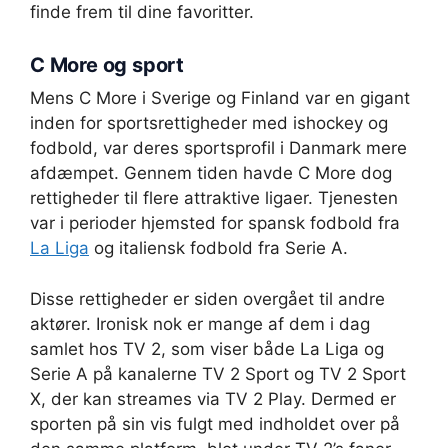
finde frem til dine favoritter.
C More og sport
Mens C More i Sverige og Finland var en gigant
inden for sportsrettigheder med ishockey og
fodbold, var deres sportsprofil i Danmark mere
afdæmpet. Gennem tiden havde C More dog
rettigheder til flere attraktive ligaer. Tjenesten
var i perioder hjemsted for spansk fodbold fra
La Liga
og italiensk fodbold fra Serie A.
Disse rettigheder er siden overgået til andre
aktører. Ironisk nok er mange af dem i dag
samlet hos TV 2, som viser både La Liga og
Serie A på kanalerne TV 2 Sport og TV 2 Sport
X, der kan streames via TV 2 Play. Dermed er
sporten på sin vis fulgt med indholdet over på