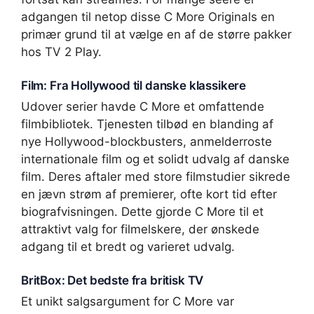
adgangen til netop disse C More Originals en
primær grund til at vælge en af de større pakker
hos TV 2 Play.
Film: Fra Hollywood til danske klassikere
Udover serier havde C More et omfattende
filmbibliotek. Tjenesten tilbød en blanding af
nye Hollywood-blockbusters, anmelderroste
internationale film og et solidt udvalg af danske
film. Deres aftaler med store filmstudier sikrede
en jævn strøm af premierer, ofte kort tid efter
biografvisningen. Dette gjorde C More til et
attraktivt valg for filmelskere, der ønskede
adgang til et bredt og varieret udvalg.
BritBox: Det bedste fra britisk TV
Et unikt salgsargument for C More var