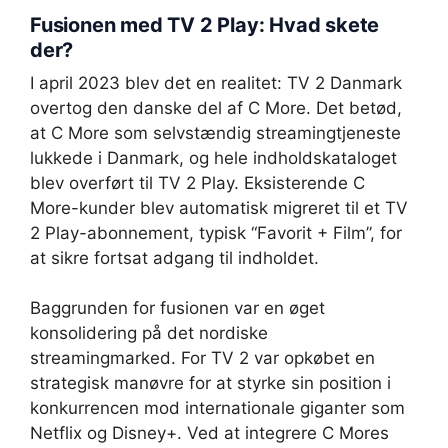
Fusionen med TV 2 Play: Hvad skete
der?
I april 2023 blev det en realitet: TV 2 Danmark
overtog den danske del af C More. Det betød,
at C More som selvstændig streamingtjeneste
lukkede i Danmark, og hele indholdskataloget
blev overført til TV 2 Play. Eksisterende C
More-kunder blev automatisk migreret til et TV
2 Play-abonnement, typisk “Favorit + Film”, for
at sikre fortsat adgang til indholdet.
Baggrunden for fusionen var en øget
konsolidering på det nordiske
streamingmarked. For TV 2 var opkøbet en
strategisk manøvre for at styrke sin position i
konkurrencen mod internationale giganter som
Netflix og Disney+. Ved at integrere C Mores