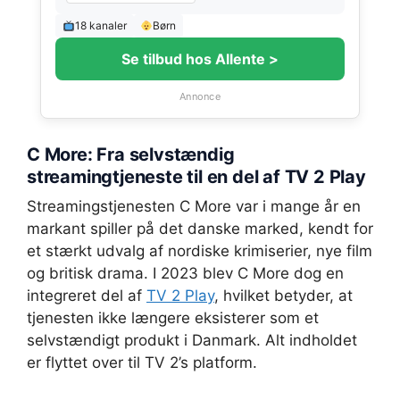
18 kanaler
Børn
Se tilbud hos Allente >
Annonce
C More: Fra selvstændig
streamingtjeneste til en del af TV 2 Play
Streamingstjenesten C More var i mange år en
markant spiller på det danske marked, kendt for
et stærkt udvalg af nordiske krimiserier, nye film
og britisk drama. I 2023 blev C More dog en
integreret del af
TV 2 Play
, hvilket betyder, at
tjenesten ikke længere eksisterer som et
selvstændigt produkt i Danmark. Alt indholdet
er flyttet over til TV 2’s platform.