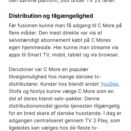
den samme platform, blot under TV 2’s faner.
Distribution og tilgængelighed
Før fusionen kunne man få adgang til C More på
flere måder. Den mest direkte var via et
selvstændigt abonnement købt på C Mores
egen hjemmeside. Her kunne man streame via
apps til Smart TV, mobil, tablet og via browser.
Derudover var C More en populær
tilvalgsmulighed hos mange danske tv-
distributører. Kunder hos blandt andet
YouSee
,
Stofa og Norlys kunne vælge C More som en
del af deres bland-selv-pakker. Denne
distributionsmodel gjorde tjenesten tilgængelig
for en bred skare af danske husstande. I dag er
adgangen centraliseret gennem TV 2 Play, som
ligeledes kan vælges hos de fleste tv-