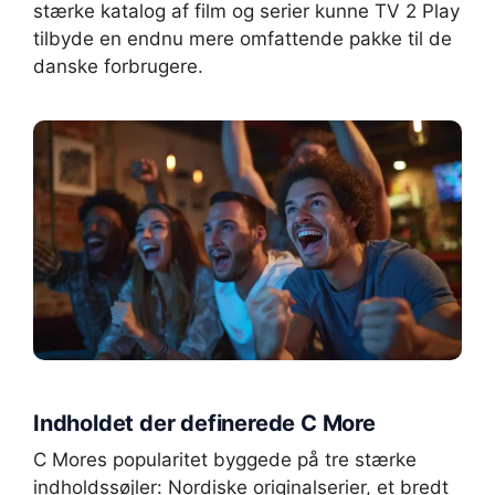
stærke katalog af film og serier kunne TV 2 Play
tilbyde en endnu mere omfattende pakke til de
danske forbrugere.
Indholdet der definerede C More
C Mores popularitet byggede på tre stærke
indholdssøjler: Nordiske originalserier, et bredt