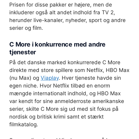
Prisen for disse pakker er højere, men de
inkluderer også alt andet indhold fra TV 2,
herunder live-kanaler, nyheder, sport og andre
serier og film.
C More i konkurrence med andre
tjenester
På det danske marked konkurrerede C More
direkte med store spillere som Netflix, HBO Max
(nu Max) og
Viaplay
. Hver tjeneste havde sin
egen niche. Hvor Netflix tilbød en enorm
mængde internationalt indhold, og HBO Max
var kendt for sine anmelderroste amerikanske
serier, skilte C More sig ud med sit fokus på
nordisk og britisk krimi samt et stærkt
filmkatalog.