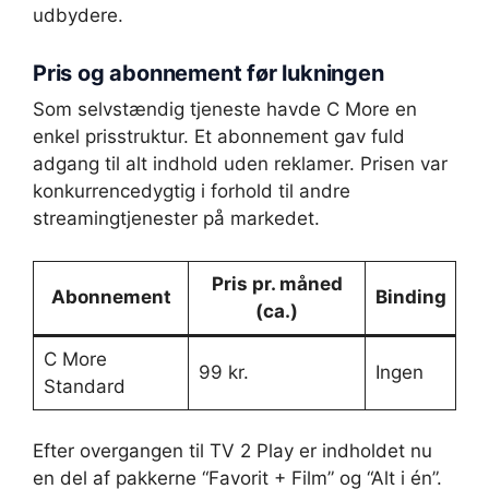
udbydere.
Pris og abonnement før lukningen
Som selvstændig tjeneste havde C More en
enkel prisstruktur. Et abonnement gav fuld
adgang til alt indhold uden reklamer. Prisen var
konkurrencedygtig i forhold til andre
streamingtjenester på markedet.
Pris pr. måned
Abonnement
Binding
(ca.)
C More
99 kr.
Ingen
Standard
Efter overgangen til TV 2 Play er indholdet nu
en del af pakkerne “Favorit + Film” og “Alt i én”.