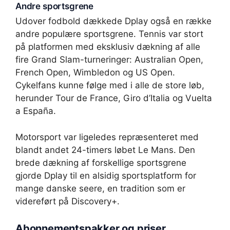
Andre sportsgrene
Udover fodbold dækkede Dplay også en række
andre populære sportsgrene. Tennis var stort
på platformen med eksklusiv dækning af alle
fire Grand Slam-turneringer: Australian Open,
French Open, Wimbledon og US Open.
Cykelfans kunne følge med i alle de store løb,
herunder Tour de France, Giro d’Italia og Vuelta
a España.
Motorsport var ligeledes repræsenteret med
blandt andet 24-timers løbet Le Mans. Den
brede dækning af forskellige sportsgrene
gjorde Dplay til en alsidig sportsplatform for
mange danske seere, en tradition som er
videreført på Discovery+.
Abonnementspakker og priser