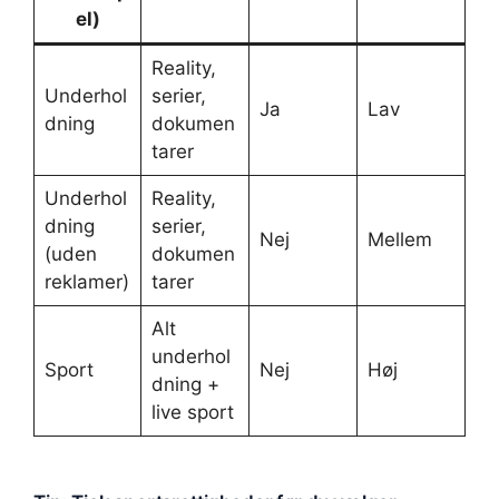
el)
Reality,
Underhol
serier,
Ja
Lav
dning
dokumen
tarer
Underhol
Reality,
dning
serier,
Nej
Mellem
(uden
dokumen
reklamer)
tarer
Alt
underhol
Sport
Nej
Høj
dning +
live sport