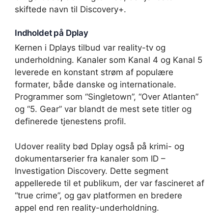
skiftede navn til Discovery+.
Indholdet på Dplay
Kernen i Dplays tilbud var reality-tv og
underholdning. Kanaler som Kanal 4 og Kanal 5
leverede en konstant strøm af populære
formater, både danske og internationale.
Programmer som “Singletown”, “Over Atlanten”
og “5. Gear” var blandt de mest sete titler og
definerede tjenestens profil.
Udover reality bød Dplay også på krimi- og
dokumentarserier fra kanaler som ID –
Investigation Discovery. Dette segment
appellerede til et publikum, der var fascineret af
“true crime”, og gav platformen en bredere
appel end ren reality-underholdning.