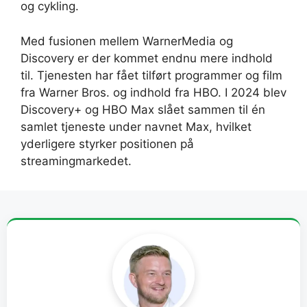
og cykling.
Med fusionen mellem WarnerMedia og
Discovery er der kommet endnu mere indhold
til. Tjenesten har fået tilført programmer og film
fra Warner Bros. og indhold fra HBO. I 2024 blev
Discovery+ og HBO Max slået sammen til én
samlet tjeneste under navnet Max, hvilket
yderligere styrker positionen på
streamingmarkedet.