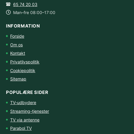
65 74 20 03
Man–fre 08:00–17:00
INFORMATION
Forside
Om os
Kontakt
Privatlivspolitik
Cookiepolitik
Sitemap
POPULÆRE SIDER
TV-udbydere
Streaming-tjenester
TV via antenne
Parabol TV