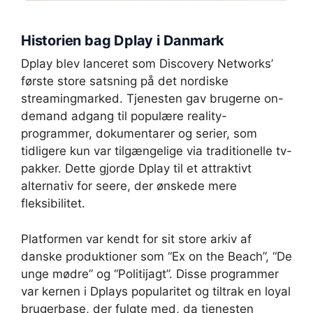
Historien bag Dplay i Danmark
Dplay blev lanceret som Discovery Networks’
første store satsning på det nordiske
streamingmarked. Tjenesten gav brugerne on-
demand adgang til populære reality-
programmer, dokumentarer og serier, som
tidligere kun var tilgængelige via traditionelle tv-
pakker. Dette gjorde Dplay til et attraktivt
alternativ for seere, der ønskede mere
fleksibilitet.
Platformen var kendt for sit store arkiv af
danske produktioner som “Ex on the Beach”, “De
unge mødre” og “Politijagt”. Disse programmer
var kernen i Dplays popularitet og tiltrak en loyal
brugerbase, der fulgte med, da tjenesten