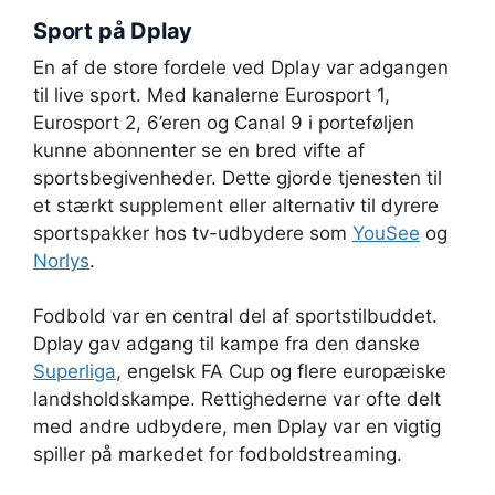
Sport på Dplay
En af de store fordele ved Dplay var adgangen
til live sport. Med kanalerne Eurosport 1,
Eurosport 2, 6’eren og Canal 9 i porteføljen
kunne abonnenter se en bred vifte af
sportsbegivenheder. Dette gjorde tjenesten til
et stærkt supplement eller alternativ til dyrere
sportspakker hos tv-udbydere som
YouSee
og
Norlys
.
Fodbold var en central del af sportstilbuddet.
Dplay gav adgang til kampe fra den danske
Superliga
, engelsk FA Cup og flere europæiske
landsholdskampe. Rettighederne var ofte delt
med andre udbydere, men Dplay var en vigtig
spiller på markedet for fodboldstreaming.