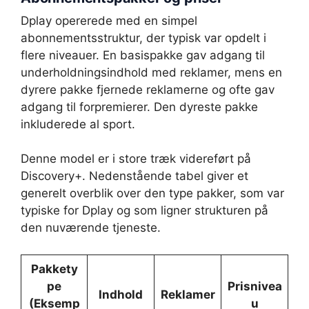
Dplay opererede med en simpel
abonnementsstruktur, der typisk var opdelt i
flere niveauer. En basispakke gav adgang til
underholdningsindhold med reklamer, mens en
dyrere pakke fjernede reklamerne og ofte gav
adgang til forpremierer. Den dyreste pakke
inkluderede al sport.
Denne model er i store træk videreført på
Discovery+. Nedenstående tabel giver et
generelt overblik over den type pakker, som var
typiske for Dplay og som ligner strukturen på
den nuværende tjeneste.
Pakkety
pe
Prisnivea
Indhold
Reklamer
(Eksemp
u