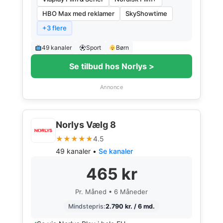
HBO Max med reklamer
SkyShowtime
+3 flere
49 kanaler
Sport
Børn
Se tilbud hos Norlys >
Annonce
Norlys Vælg 8
★★★★★
4.5
49 kanaler •
Se kanaler
465 kr
Pr. Måned • 6 Måneder
Mindstepris:
2.790 kr. / 6 md.