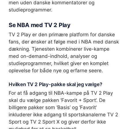
men uden danske kommentatorer og
studieprogrammer.
Se NBA med TV 2 Play
TV 2 Play er den primære platform for danske
fans, der ønsker at følge med i NBA med dansk
dækning. Tjenesten kombinerer live-kampe
med on-demand-indhold, analyser og
studieprogrammer, hvilket giver en komplet
oplevelse for både nye og erfarne seere.
Hvilken TV 2 Play-pakke skal jeg vælge?
For at få adgang til NBA-kampe på TV 2 Play
skal du vælge pakken ‘Favorit + Sport’. De
billigere pakker som ‘Basis’ og ‘Favorit’
inkluderer ikke adgang til sportskanalerne TV 2
Sport og TV 2 Sport X og giver derfor ikke
mulighed for at se basketball.