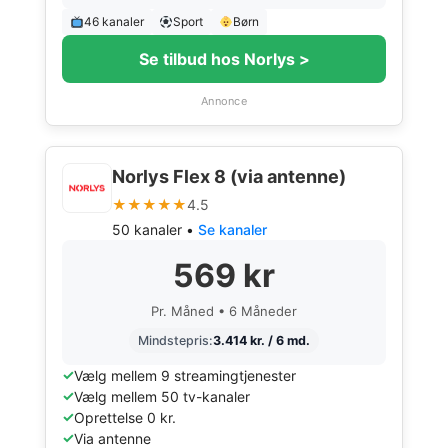
46 kanaler
Sport
Børn
Se tilbud hos Norlys >
Annonce
Norlys Flex 8 (via antenne)
★★★★★
4.5
50 kanaler •
Se kanaler
569 kr
Pr. Måned • 6 Måneder
Mindstepris:
3.414 kr. / 6 md.
Vælg mellem 9 streamingtjenester
Vælg mellem 50 tv-kanaler
Oprettelse 0 kr.
Via antenne