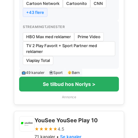
Cartoon Network
Cartoonito
CNN
+43 flere
STREAMINGTJENESTER
HBO Max med reklamer
Prime Video
TV 2 Play Favorit + Sport Partner med
reklamer
Viaplay Total
49 kanaler
Sport
Børn
Se tilbud hos Norlys >
Annonce
YouSee YouSee Play 10
★★★★★
4.5
71 kanaler •
Se kanaler