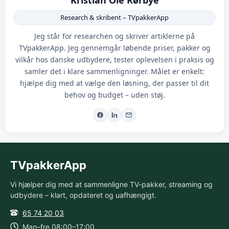
Research & skribent – TVpakkerApp
Jeg står for researchen og skriver artiklerne på
TVpakkerApp. Jeg gennemgår løbende priser, pakker og
vilkår hos danske udbydere, tester oplevelsen i praksis og
samler det i klare sammenligninger. Målet er enkelt:
hjælpe dig med at vælge den løsning, der passer til dit
behov og budget – uden støj.
TVpakkerApp
Vi hjælper dig med at sammenligne TV-pakker, streaming og
udbydere – klart, opdateret og uafhængigt.
65 74 20 03
Man–fre 08:00–17:00