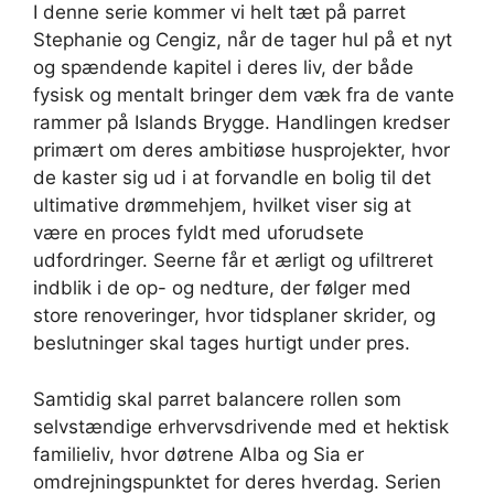
I denne serie kommer vi helt tæt på parret
Stephanie og Cengiz, når de tager hul på et nyt
og spændende kapitel i deres liv, der både
fysisk og mentalt bringer dem væk fra de vante
rammer på Islands Brygge. Handlingen kredser
primært om deres ambitiøse husprojekter, hvor
de kaster sig ud i at forvandle en bolig til det
ultimative drømmehjem, hvilket viser sig at
være en proces fyldt med uforudsete
udfordringer. Seerne får et ærligt og ufiltreret
indblik i de op- og nedture, der følger med
store renoveringer, hvor tidsplaner skrider, og
beslutninger skal tages hurtigt under pres.
Samtidig skal parret balancere rollen som
selvstændige erhvervsdrivende med et hektisk
familieliv, hvor døtrene Alba og Sia er
omdrejningspunktet for deres hverdag. Serien