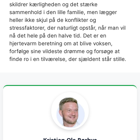
skildrer kærligheden og det stærke
sammenhold i den lille familie, men lægger
heller ikke skjul på de konflikter og
stressfaktorer, der naturligt opstår, når man vil
nå det hele på den halve tid. Det er en
hjertevarm beretning om at blive voksen,
forfølge sine vildeste drømme og forsøge at
finde ro i en tilværelse, der sjældent står stille.
Kristian Ole Rørbye