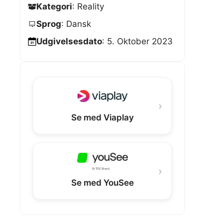
Kategori
: Reality
Sprog
: Dansk
Udgivelsesdato
: 5. Oktober 2023
›
Se med Viaplay
›
Se med YouSee