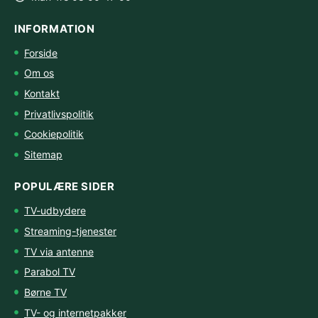
INFORMATION
Forside
Om os
Kontakt
Privatlivspolitik
Cookiepolitik
Sitemap
POPULÆRE SIDER
TV-udbydere
Streaming-tjenester
TV via antenne
Parabol TV
Børne TV
TV- og internetpakker