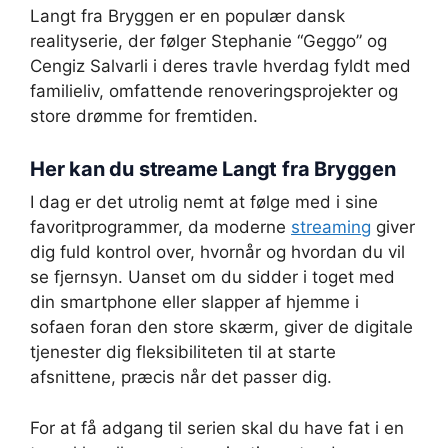
Langt fra Bryggen er en populær dansk
realityserie, der følger Stephanie “Geggo” og
Cengiz Salvarli i deres travle hverdag fyldt med
familieliv, omfattende renoveringsprojekter og
store drømme for fremtiden.
Her kan du streame Langt fra Bryggen
I dag er det utrolig nemt at følge med i sine
favoritprogrammer, da moderne
streaming
giver
dig fuld kontrol over, hvornår og hvordan du vil
se fjernsyn. Uanset om du sidder i toget med
din smartphone eller slapper af hjemme i
sofaen foran den store skærm, giver de digitale
tjenester dig fleksibiliteten til at starte
afsnittene, præcis når det passer dig.
For at få adgang til serien skal du have fat i en