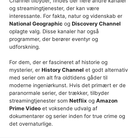
Channel tilbyder, findes der flere andre kanaler
og streamingtjenester, der kan være
interessante. For fakta, natur og videnskab er
National Geographic
og
Discovery Channel
oplagte valg. Disse kanaler har også
programmer, der berører eventyr og
udforskning.
For dem, der er fascineret af historie og
mysterier, er
History Channel
et godt alternativ
med serier om alt fra oldtidens gåder til
moderne ingeniørkunst. Hvis det primært er de
paranormale serier, der trækker, tilbyder
streamingtjenester som
Netflix
og
Amazon
Prime Video
et voksende udvalg af
dokumentarer og serier inden for true crime og
det overnaturlige.