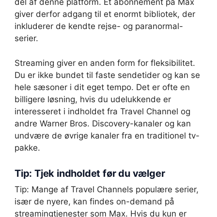
del af denne platform. Et abonnement på Max
giver derfor adgang til et enormt bibliotek, der
inkluderer de kendte rejse- og paranormal-
serier.
Streaming giver en anden form for fleksibilitet.
Du er ikke bundet til faste sendetider og kan se
hele sæsoner i dit eget tempo. Det er ofte en
billigere løsning, hvis du udelukkende er
interesseret i indholdet fra Travel Channel og
andre Warner Bros. Discovery-kanaler og kan
undvære de øvrige kanaler fra en traditionel tv-
pakke.
Tip: Tjek indholdet før du vælger
Tip: Mange af Travel Channels populære serier,
især de nyere, kan findes on-demand på
streamingtjenester som Max. Hvis du kun er