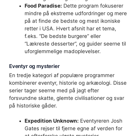
Food Paradise:
Dette program fokuserer
mindre på ekstreme udfordringer og mere
på at finde de bedste og mest ikoniske
retter i USA. Hvert afsnit har et tema,
f.eks. “De bedste burgere” eller
“Lækreste desserter”, og guider seerne til
uforglemmelige madoplevelser.
Eventyr og mysterier
En tredje kategori af populære programmer
kombinerer eventyr, historie og arkæologi. Disse
serier tager seerne med på jagt efter
forsvundne skatte, glemte civilisationer og svar
på historiske gåder.
Expedition Unknown:
Eventyreren Josh
Gates rejser til fjerne egne af verden for