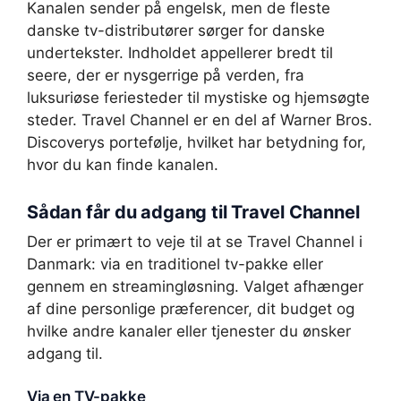
Kanalen sender på engelsk, men de fleste
danske tv-distributører sørger for danske
undertekster. Indholdet appellerer bredt til
seere, der er nysgerrige på verden, fra
luksuriøse feriesteder til mystiske og hjemsøgte
steder. Travel Channel er en del af Warner Bros.
Discoverys portefølje, hvilket har betydning for,
hvor du kan finde kanalen.
Sådan får du adgang til Travel Channel
Der er primært to veje til at se Travel Channel i
Danmark: via en traditionel tv-pakke eller
gennem en streamingløsning. Valget afhænger
af dine personlige præferencer, dit budget og
hvilke andre kanaler eller tjenester du ønsker
adgang til.
Via en TV-pakke