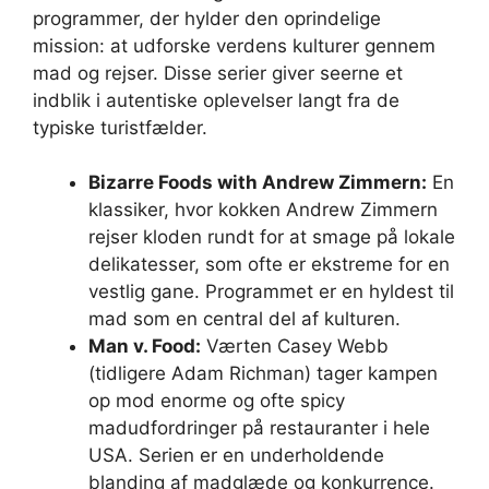
programmer, der hylder den oprindelige
mission: at udforske verdens kulturer gennem
mad og rejser. Disse serier giver seerne et
indblik i autentiske oplevelser langt fra de
typiske turistfælder.
Bizarre Foods with Andrew Zimmern:
En
klassiker, hvor kokken Andrew Zimmern
rejser kloden rundt for at smage på lokale
delikatesser, som ofte er ekstreme for en
vestlig gane. Programmet er en hyldest til
mad som en central del af kulturen.
Man v. Food:
Værten Casey Webb
(tidligere Adam Richman) tager kampen
op mod enorme og ofte spicy
madudfordringer på restauranter i hele
USA. Serien er en underholdende
blanding af madglæde og konkurrence.