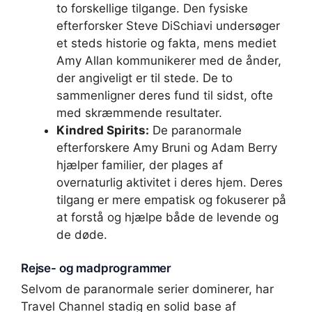
to forskellige tilgange. Den fysiske
efterforsker Steve DiSchiavi undersøger
et steds historie og fakta, mens mediet
Amy Allan kommunikerer med de ånder,
der angiveligt er til stede. De to
sammenligner deres fund til sidst, ofte
med skræmmende resultater.
Kindred Spirits:
De paranormale
efterforskere Amy Bruni og Adam Berry
hjælper familier, der plages af
overnaturlig aktivitet i deres hjem. Deres
tilgang er mere empatisk og fokuserer på
at forstå og hjælpe både de levende og
de døde.
Rejse- og madprogrammer
Selvom de paranormale serier dominerer, har
Travel Channel stadig en solid base af