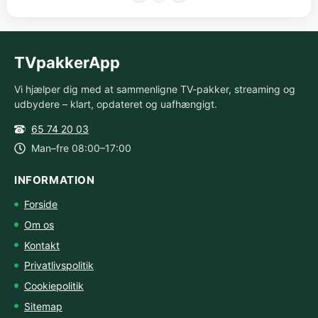
TVpakkerApp
Vi hjælper dig med at sammenligne TV-pakker, streaming og
udbydere – klart, opdateret og uafhængigt.
65 74 20 03
Man–fre 08:00–17:00
INFORMATION
Forside
Om os
Kontakt
Privatlivspolitik
Cookiepolitik
Sitemap