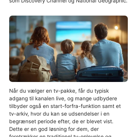
som Discovery Channel og National Geographic.
Når du vælger en tv-pakke, får du typisk
adgang til kanalen live, og mange udbydere
tilbyder også en start-forfra-funktion samt et
tv-arkiv, hvor du kan se udsendelser i en
begrænset periode efter, de er blevet vist.
Dette er en god løsning for dem, der
foretrækker en traditionel tv-oplevelse og