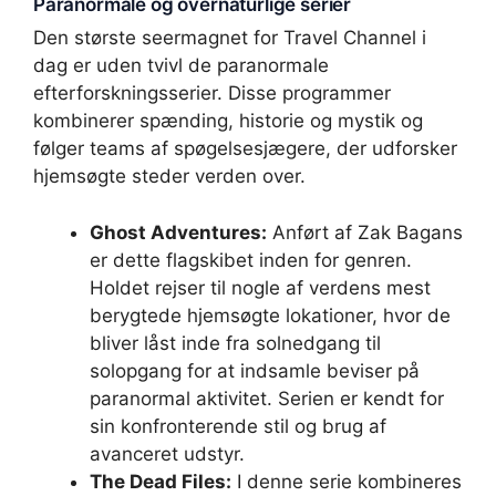
Paranormale og overnaturlige serier
Den største seermagnet for Travel Channel i
dag er uden tvivl de paranormale
efterforskningsserier. Disse programmer
kombinerer spænding, historie og mystik og
følger teams af spøgelsesjægere, der udforsker
hjemsøgte steder verden over.
Ghost Adventures:
Anført af Zak Bagans
er dette flagskibet inden for genren.
Holdet rejser til nogle af verdens mest
berygtede hjemsøgte lokationer, hvor de
bliver låst inde fra solnedgang til
solopgang for at indsamle beviser på
paranormal aktivitet. Serien er kendt for
sin konfronterende stil og brug af
avanceret udstyr.
The Dead Files:
I denne serie kombineres