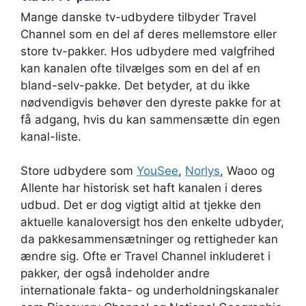
Mange danske tv-udbydere tilbyder Travel
Channel som en del af deres mellemstore eller
store tv-pakker. Hos udbydere med valgfrihed
kan kanalen ofte tilvælges som en del af en
bland-selv-pakke. Det betyder, at du ikke
nødvendigvis behøver den dyreste pakke for at
få adgang, hvis du kan sammensætte din egen
kanal-liste.
Store udbydere som
YouSee
,
Norlys
, Waoo og
Allente har historisk set haft kanalen i deres
udbud. Det er dog vigtigt altid at tjekke den
aktuelle kanaloversigt hos den enkelte udbyder,
da pakkesammensætninger og rettigheder kan
ændre sig. Ofte er Travel Channel inkluderet i
pakker, der også indeholder andre
internationale fakta- og underholdningskanaler