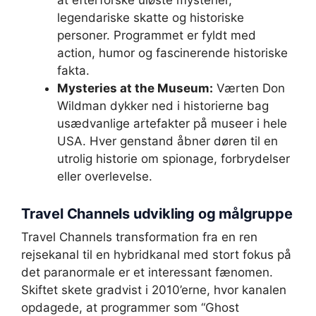
at efterforske uløste mysterier,
legendariske skatte og historiske
personer. Programmet er fyldt med
action, humor og fascinerende historiske
fakta.
Mysteries at the Museum:
Værten Don
Wildman dykker ned i historierne bag
usædvanlige artefakter på museer i hele
USA. Hver genstand åbner døren til en
utrolig historie om spionage, forbrydelser
eller overlevelse.
Travel Channels udvikling og målgruppe
Travel Channels transformation fra en ren
rejsekanal til en hybridkanal med stort fokus på
det paranormale er et interessant fænomen.
Skiftet skete gradvist i 2010’erne, hvor kanalen
opdagede, at programmer som “Ghost