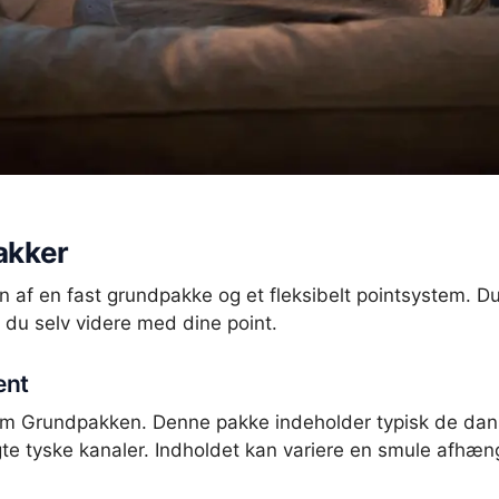
akker
en af en fast grundpakke og et fleksibelt pointsystem. D
 du selv videre med dine point.
ent
um Grundpakken. Denne pakke indeholder typisk de dans
e tyske kanaler. Indholdet kan variere en smule afhængig