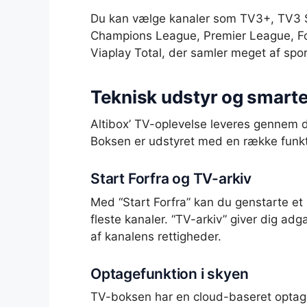
Du kan vælge kanaler som TV3+, TV3 S
Champions League, Premier League, For
Viaplay Total, der samler meget af spo
Teknisk udstyr og smarte
Altibox’ TV-oplevelse leveres gennem 
Boksen er udstyret med en række funkti
Start Forfra og TV-arkiv
Med “Start Forfra” kan du genstarte et 
fleste kanaler. “TV-arkiv” giver dig adg
af kanalens rettigheder.
Optagefunktion i skyen
TV-boksen har en cloud-baseret optagef