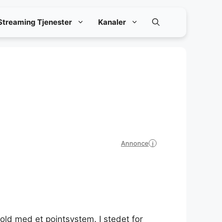
Streaming Tjenester
Kanaler
Annonce
i
old med et pointsystem. I stedet for