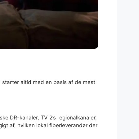
u starter altid med en basis af de mest
ke DR-kanaler, TV 2’s regionalkanaler,
t af, hvilken lokal fiberleverandør der