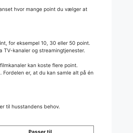
 uanset hvor mange point du vælger at
t, for eksempel 10, 30 eller 50 point.
stra TV-kanaler og streamingtjenester.
ilmkanaler kan koste flere point.
 Fordelen er, at du kan samle alt på én
ser til husstandens behov.
Passer til