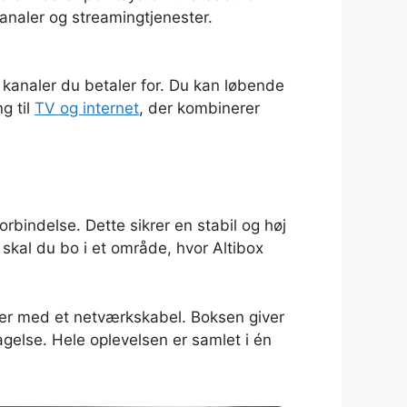
analer og streamingtjenester.
e kanaler du betaler for. Du kan løbende
g til
TV og internet
, der kombinerer
rbindelse. Dette sikrer en stabil og høj
V skal du bo i et område, hvor Altibox
ter med et netværkskabel. Boksen giver
agelse. Hele oplevelsen er samlet i én