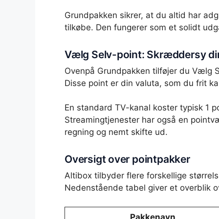
Grundpakken sikrer, at du altid har adg
tilkøbe. Den fungerer som et solidt udg
Vælg Selv-point: Skræddersy di
Ovenpå Grundpakken tilføjer du Vælg Se
Disse point er din valuta, som du frit k
En standard TV-kanal koster typisk 1 po
Streamingtjenester har også en pointvæ
regning og nemt skifte ud.
Oversigt over pointpakker
Altibox tilbyder flere forskellige størr
Nedenstående tabel giver et overblik o
Pakkenavn