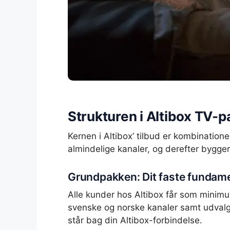
Strukturen i Altibox TV-p
Kernen i Altibox’ tilbud er kombination
almindelige kanaler, og derefter bygger
Grundpakken: Dit faste fundam
Alle kunder hos Altibox får som minim
svenske og norske kanaler samt udvalgt
står bag din Altibox-forbindelse.