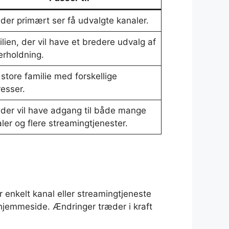
 der primært ser få udvalgte kanaler.
lien, der vil have et bredere udvalg af
rholdning.
store familie med forskellige
resser.
 der vil have adgang til både mange
ler og flere streamingtjenester.
r enkelt kanal eller streamingtjeneste
’ hjemmeside. Ændringer træder i kraft