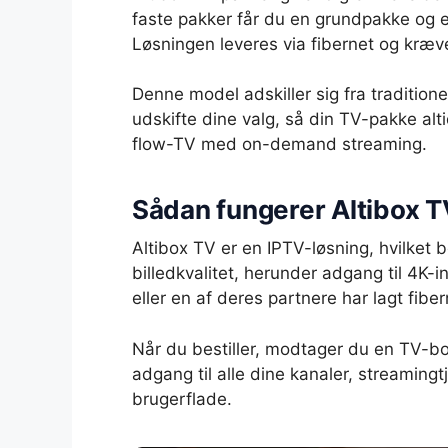
faste pakker får du en grundpakke og e
Løsningen leveres via fibernet og kræv
Denne model adskiller sig fra tradition
udskifte dine valg, så din TV-pakke alt
flow-TV med on-demand streaming.
Sådan fungerer Altibox T
Altibox TV er en IPTV-løsning, hvilket b
billedkvalitet, herunder adgang til 4K-i
eller en af deres partnere har lagt fiber
Når du bestiller, modtager du en TV-bo
adgang til alle dine kanaler, streaming
brugerflade.