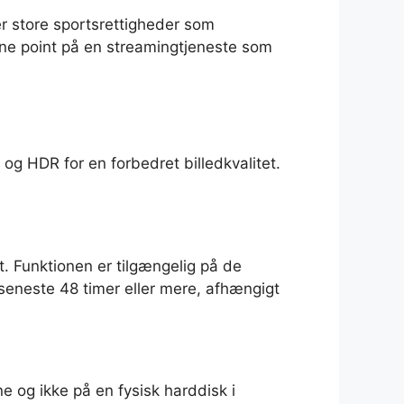
 store sportsrettigheder som
ine point på en streamingtjeneste som
g HDR for en forbedret billedkvalitet.
t. Funktionen er tilgængelig på de
e seneste 48 timer eller mere, afhængigt
 og ikke på en fysisk harddisk i