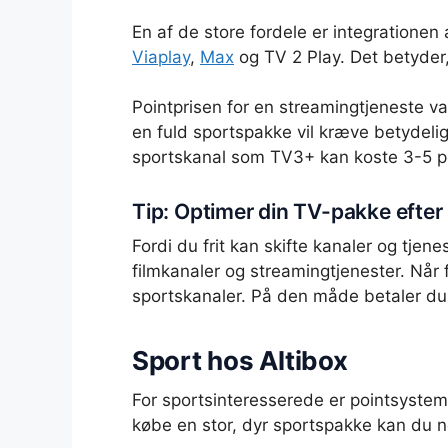
En af de store fordele er integratione
Viaplay
,
Max
og TV 2 Play. Det betyder,
Pointprisen for en streamingtjeneste v
en fuld sportspakke vil kræve betydelig
sportskanal som TV3+ kan koste 3-5 po
Tip: Optimer din TV-pakke efte
Fordi du frit kan skifte kanaler og tjen
filmkanaler og streamingtjenester. Når 
sportskanaler. På den måde betaler du k
Sport hos Altibox
For sportsinteresserede er pointsysteme
købe en stor, dyr sportspakke kan du n