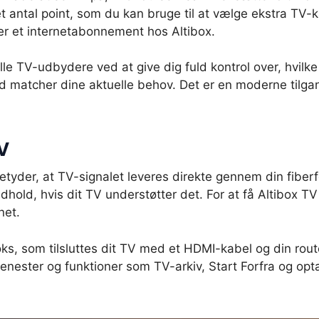
t antal point, som du kan bruge til at vælge ekstra TV-k
er et internetabonnement hos Altibox.
elle TV-udbydere ved at give dig fuld kontrol over, hvilk
id matcher dine aktuelle behov. Det er en moderne tilgan
V
etyder, at TV-signalet leveres direkte gennem din fiberfo
ndhold, hvis dit TV understøtter det. For at få Altibox T
net.
ks, som tilsluttes dit TV med et HDMI-kabel og din rou
tjenester og funktioner som TV-arkiv, Start Forfra og opt